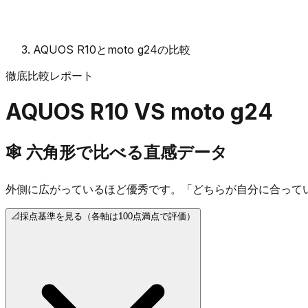
AQUOS R10とmoto g24の比較
徹底比較レポート
AQUOS R10
VS
moto g24
🕸️
六角形で比べる直感データ
外側に広がっているほど優秀です。「どちらが自分に合って
📐
採点基準を見る（各軸は100点満点で評価）