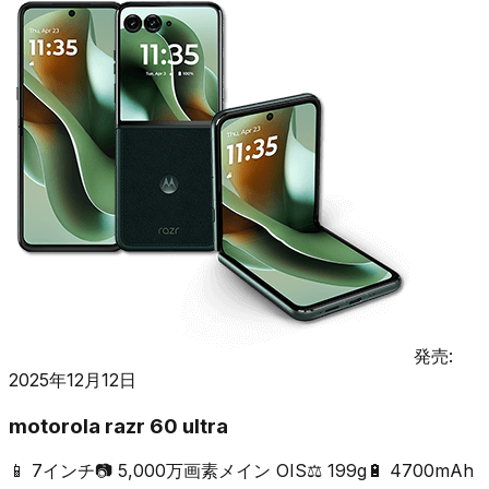
発売:
2025年12月12日
motorola razr 60 ultra
📱
7インチ
📷
5,000万画素メイン OIS
⚖️
199g
🔋
4700mAh