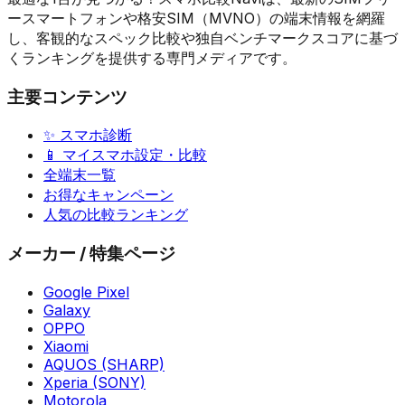
ースマートフォンや格安SIM（MVNO）の端末情報を網羅
し、客観的なスペック比較や独自ベンチマークスコアに基づ
くランキングを提供する専門メディアです。
主要コンテンツ
✨ スマホ診断
📱 マイスマホ設定・比較
全端末一覧
お得なキャンペーン
人気の比較ランキング
メーカー / 特集ページ
Google Pixel
Galaxy
OPPO
Xiaomi
AQUOS (SHARP)
Xperia (SONY)
Motorola