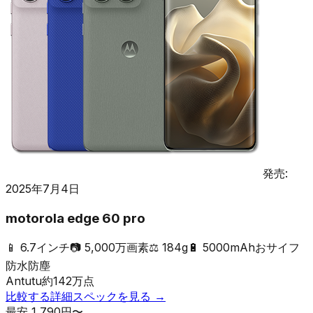
発売:
2025年7月4日
motorola edge 60 pro
📱
6.7インチ
📷
5,000万画素
⚖️
184g
🔋
5000mAh
おサイフ
防水防塵
Antutu
約
142
万点
比較する
詳細スペックを見る →
最安
1,790
円〜