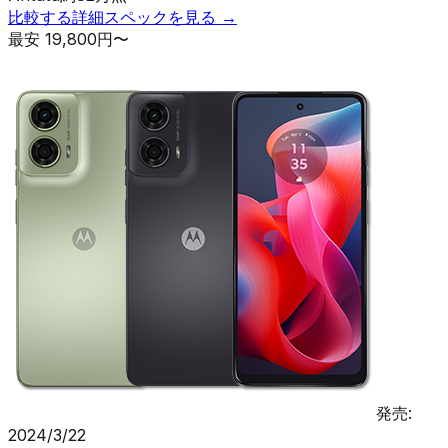
比較する
詳細スペックを見る →
最安
19,800
円〜
発売:
2024/3/22