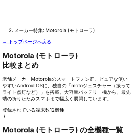
メーカー特集: Motorola (モトローラ)
← トップページへ戻る
Motorola (モトローラ)
比較まとめ
老舗メーカーMotorolaのスマートフォン群。ピュアな使い
やすいAndroid OSに、独自の「motoジェスチャー（振って
ライト点灯など）」を搭載。大容量バッテリー機から、最先
端の折りたたみスマホまで幅広く展開しています。
登録されている端末数
12
機種
📱
Motorola (モトローラ)
の全機種一覧