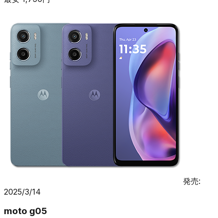
発売:
2025/3/14
moto g05