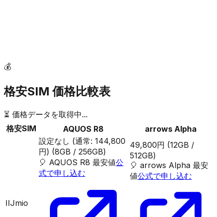
💰
格安SIM 価格比較表
⏳ 価格データを取得中...
格安SIM
AQUOS R8
arrows Alpha
設定なし (通常: 144,800
49,800円
(12GB /
円)
(8GB / 256GB)
512GB)
🎈
AQUOS R8
最安値
公
🎈
arrows Alpha
最安
式で申し込む
値
公式で申し込む
IIJmio