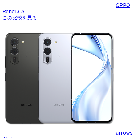
OPPO
Reno13 A
この比較を見る
arrows