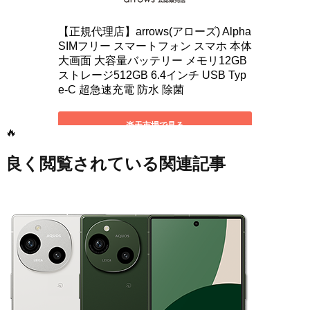
🔥
良く閲覧されている関連記事