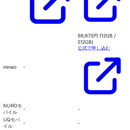
69,872円
(12GB /
512GB)
公式で申し込む
mineo
-
NUROモ
-
-
バイル
UQモバ
-
-
イル