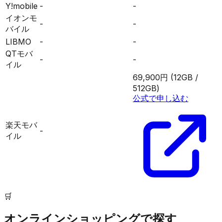
Y!mobile
-
-
イオンモ
-
-
バイル
LIBMO
-
-
QTモバ
-
-
イル
69,900円
(12GB /
512GB)
公式で申し込む
楽天モバ
-
イル
🛒
オンラインショッピングで探す