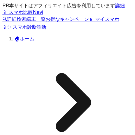
PR
本サイトはアフィリエイト広告を利用しています
詳細
📱 スマホ比較Navi
🔍
詳細検索
端末一覧
お得なキャンペーン
📱 マイスマホ
📱
✨
スマホ診断
診断
🏠
ホーム