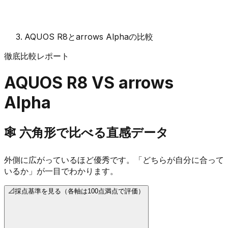
AQUOS R8とarrows Alphaの比較
徹底比較レポート
AQUOS R8
VS
arrows
Alpha
🕸️
六角形で比べる直感データ
外側に広がっているほど優秀です。「どちらが自分に合って
いるか」が一目でわかります。
📐
採点基準を見る（各軸は100点満点で評価）