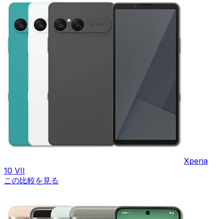
Xperia
10 VII
この比較を見る