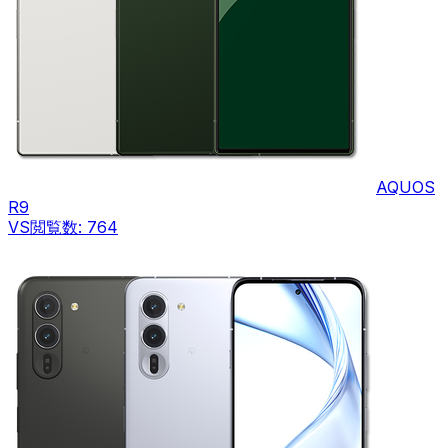
AQUOS
R9
VS
閲覧数:
764