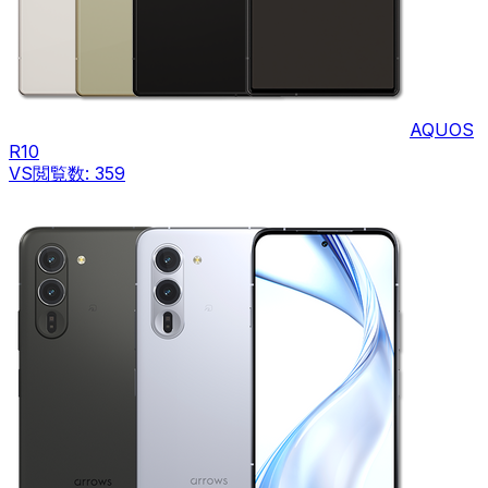
AQUOS
R10
VS
閲覧数:
359