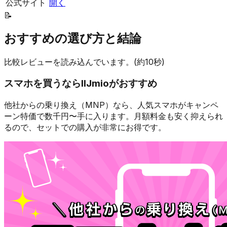
公式サイト
開く
📝
おすすめの選び方と結論
比較レビューを読み込んでいます。(約10秒)
スマホを買うなら
IIJmio
がおすすめ
他社からの乗り換え（MNP）なら、人気スマホが
キャンペ
ーン特価で数千円〜
手に入ります。月額料金も安く抑えられ
るので、セットでの購入が非常にお得です。