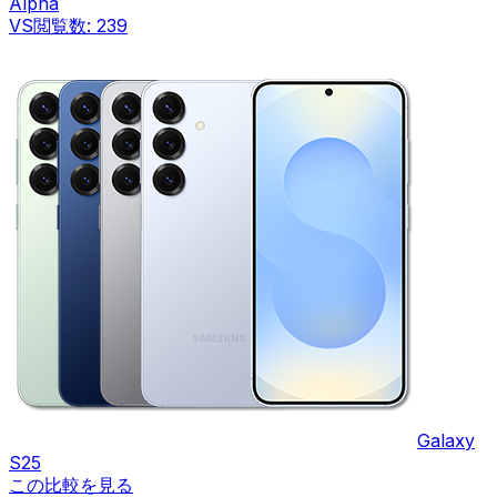
Alpha
VS
閲覧数:
239
Galaxy
S25
この比較を見る