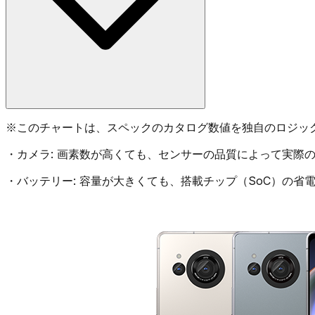
※
このチャートは、スペックのカタログ数値を独自のロジッ
・
カメラ:
画素数が高くても、センサーの品質によって実際の
・
バッテリー:
容量が大きくても、搭載チップ（SoC）の省