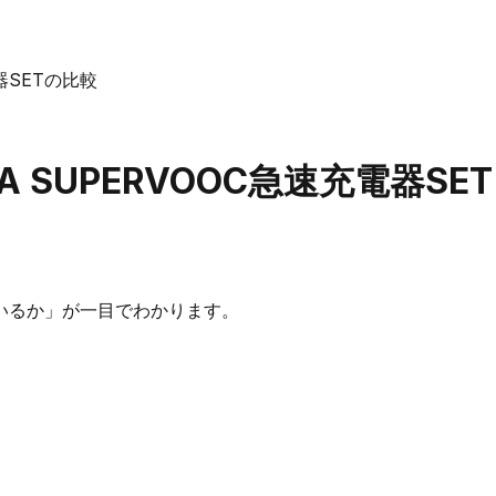
電器SETの比較
1 A SUPERVOOC急速充電器SET
いるか」が一目でわかります。