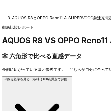
AQUOS R8とOPPO Reno11 A SUPERVOOC急速充
徹底比較レポート
AQUOS R8
VS
OPPO Reno1
🕸️
六角形で比べる直感データ
外側に広がっているほど優秀です。「どちらが自分に合って
📐
採点基準を見る（各軸は100点満点で評価）