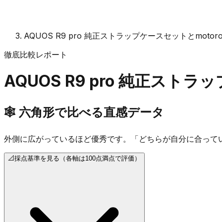
AQUOS R9 pro 純正ストラップケースセットとmotorola 
徹底比較レポート
AQUOS R9 pro 純正スト
🕸️
六角形で比べる直感データ
外側に広がっているほど優秀です。「どちらが自分に合って
📐
採点基準を見る（各軸は100点満点で評価）