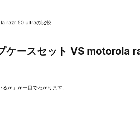
razr 50 ultraの比較
ラップケースセット
VS
motorola ra
いるか」が一目でわかります。