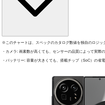
※
このチャートは、スペックのカタログ数値を独自のロジッ
・
カメラ:
画素数が高くても、センサーの品質によって実際の
・
バッテリー:
容量が大きくても、搭載チップ（SoC）の省