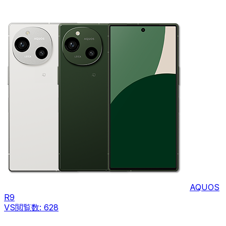
AQUOS
R9
VS
閲覧数:
628