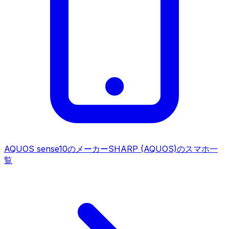
AQUOS sense10
のメーカー
SHARP (AQUOS)
のスマホ一
覧