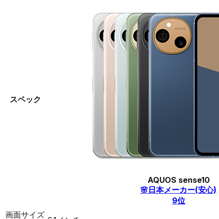
スペック
AQUOS sense10
🌸
日本メーカー(安心)
9
位
画面サイズ