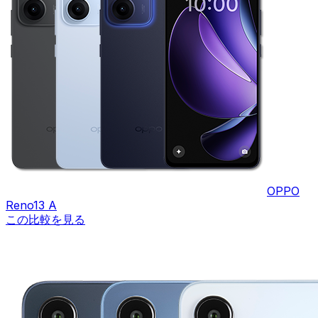
OPPO
Reno13 A
この比較を見る