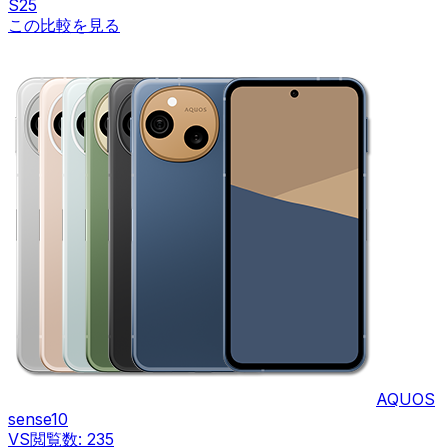
S25
この比較を見る
AQUOS
sense10
VS
閲覧数:
235