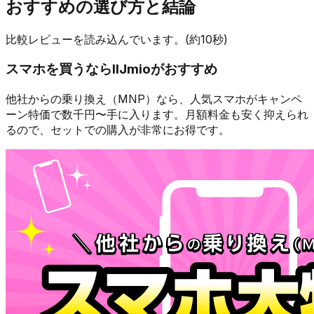
おすすめの選び方と結論
比較レビューを読み込んでいます。(約10秒)
スマホを買うなら
IIJmio
がおすすめ
他社からの乗り換え（MNP）なら、人気スマホが
キャンペ
ーン特価で数千円〜
手に入ります。月額料金も安く抑えられ
るので、セットでの購入が非常にお得です。