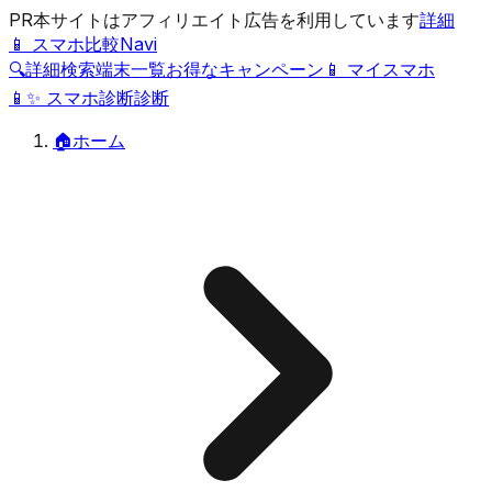
PR
本サイトはアフィリエイト広告を利用しています
詳細
📱 スマホ比較Navi
🔍
詳細検索
端末一覧
お得なキャンペーン
📱 マイスマホ
📱
✨
スマホ診断
診断
🏠
ホーム