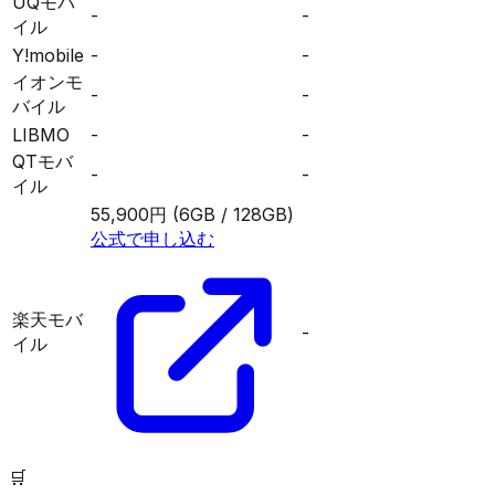
UQモバ
-
-
イル
Y!mobile
-
-
イオンモ
-
-
バイル
LIBMO
-
-
QTモバ
-
-
イル
55,900円
(6GB / 128GB)
公式で申し込む
楽天モバ
-
イル
🛒