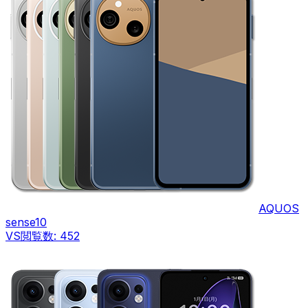
AQUOS
sense10
VS
閲覧数:
452