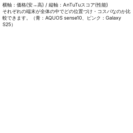
横軸：価格(安→高) / 縦軸：AnTuTuスコア(性能)
それぞれの端末が全体の中でどの位置づけ・コスパなのか比
較できます。（
青
：
AQUOS sense10
、
ピンク
：
Galaxy
S25
）