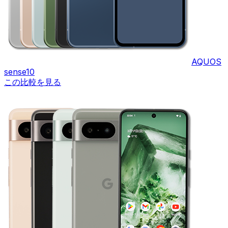
AQUOS
sense10
この比較を見る