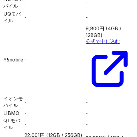
-
-
バイル
UQモバ
-
-
イル
9,800円
(4GB /
128GB)
公式で申し込む
Y!mobile
-
イオンモ
-
-
バイル
LIBMO
-
-
QTモバ
-
-
イル
22,001円
(12GB / 256GB)