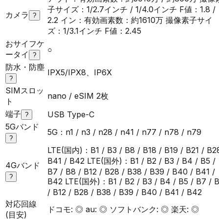
子サイズ：1/2.7インチ / 1/4.0インチ F値：1.8 /
カメラ
?
2.2 イン：有効画素数：約1610万 撮像素子サイ
ズ：1/3.1インチ F値：2.45
おサイフケ
○
ータイ
?
防水・防塵
IPX5/IPX8、IP6X
?
SIMスロッ
nano / eSIM 2枚
ト
端子
USB Type-C
?
5Gバンド
5G：n1 / n3 / n28 / n41 / n77 / n78 / n79
?
LTE(国内)：B1 / B3 / B8 / B18 / B19 / B21 / B2
B41 / B42 LTE(国外)：B1 / B2 / B3 / B4 / B5 /
4Gバンド
B7 / B8 / B12 / B28 / B38 / B39 / B40 / B41 /
?
B42 LTE(国外)：B1 / B2 / B3 / B4 / B5 / B7 / 
/ B12 / B28 / B38 / B39 / B40 / B41 / B42
対応回線
ドコモ: ◎ au: ◎ ソフトバンク: ◎ 楽天: ◎
(目安)