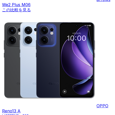
We2 Plus M06
この比較を見る
OPPO
Reno13 A