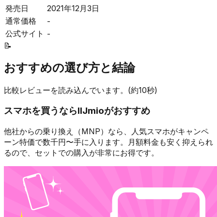
発売日
2021年12月3日
通常価格
-
公式サイト
-
📝
おすすめの選び方と結論
比較レビューを読み込んでいます。(約10秒)
スマホを買うなら
IIJmio
がおすすめ
他社からの乗り換え（MNP）なら、人気スマホが
キャンペ
ーン特価で数千円〜
手に入ります。月額料金も安く抑えられ
るので、セットでの購入が非常にお得です。