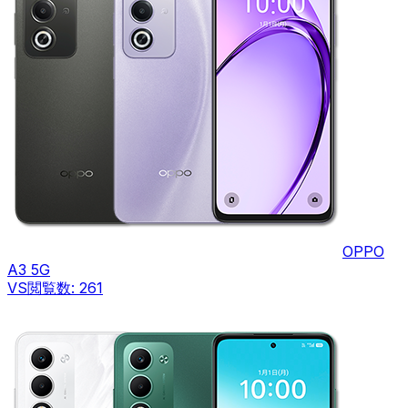
OPPO
A3 5G
VS
閲覧数:
261