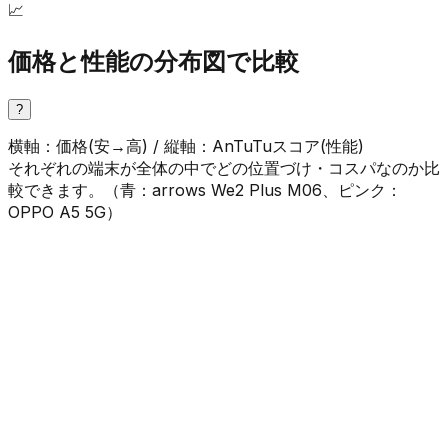
📈
価格と性能の分布図で比較
?
横軸：価格(安→高) / 縦軸：AnTuTuスコア(性能)
それぞれの端末が全体の中でどの位置づけ・コスパなのか比
較できます。（
青
：
arrows We2 Plus M06
、
ピンク
：
OPPO A5 5G
）