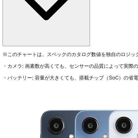
※
このチャートは、スペックのカタログ数値を独自のロジッ
・
カメラ:
画素数が高くても、センサーの品質によって実際の
・
バッテリー:
容量が大きくても、搭載チップ（SoC）の省