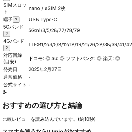
SIMスロッ
nano / eSIM 2枚
ト
端子
USB Type-C
?
5Gバンド
5G:n1/3/5/28/77/78/79
?
4Gバンド
LTE:B1/2/3/5/8/12/18/19/21/26/28/38/39/41/4
?
対応回線
ドコモ: ◎ au: ◎ ソフトバンク: ◎ 楽天: ◎
(目安)
発売日
2025年2月27日
通常価格
-
公式サイト
-
📝
おすすめの選び方と結論
比較レビューを読み込んでいます。(約10秒)
スマホを買うなら
IIJmio
がおすすめ