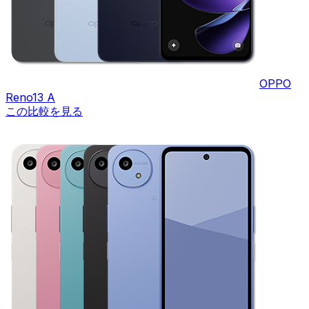
OPPO
Reno13 A
この比較を見る