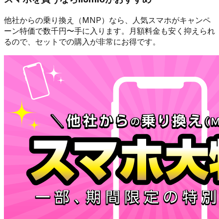
他社からの乗り換え（MNP）なら、人気スマホが
キャンペ
ーン特価で数千円〜
手に入ります。月額料金も安く抑えられ
るので、セットでの購入が非常にお得です。