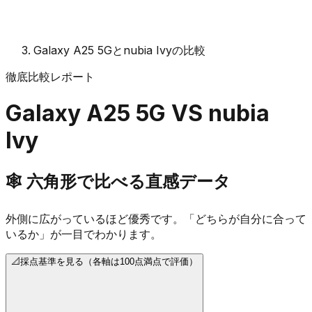
Galaxy A25 5Gとnubia Ivyの比較
徹底比較レポート
Galaxy A25 5G
VS
nubia
Ivy
🕸️
六角形で比べる直感データ
外側に広がっているほど優秀です。「どちらが自分に合って
いるか」が一目でわかります。
📐
採点基準を見る（各軸は100点満点で評価）