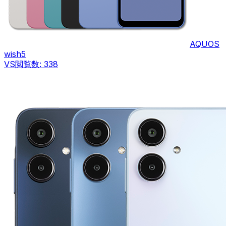
AQUOS
wish5
VS
閲覧数:
338