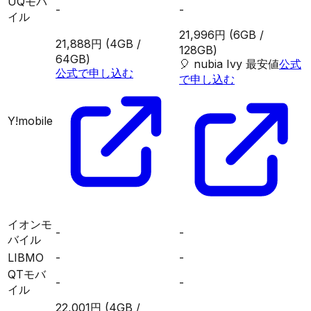
UQモバ
-
-
イル
21,996円
(6GB /
21,888円
(4GB /
128GB)
64GB)
🎈
nubia Ivy
最安値
公式
公式で申し込む
で申し込む
Y!mobile
イオンモ
-
-
バイル
LIBMO
-
-
QTモバ
-
-
イル
22,001円
(4GB /