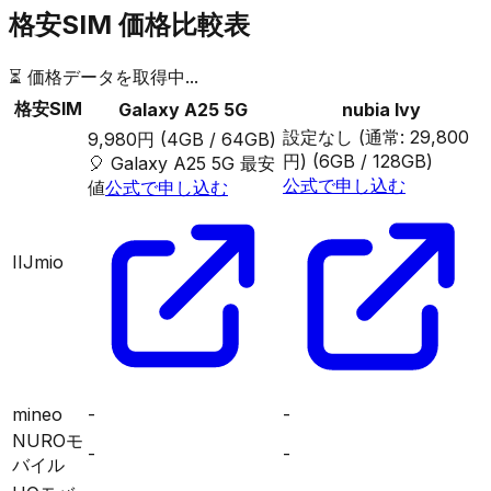
格安SIM 価格比較表
⏳ 価格データを取得中...
格安SIM
Galaxy A25 5G
nubia Ivy
設定なし (通常: 29,800
9,980円
(4GB / 64GB)
円)
(6GB / 128GB)
🎈
Galaxy A25 5G
最安
公式で申し込む
値
公式で申し込む
IIJmio
mineo
-
-
NUROモ
-
-
バイル