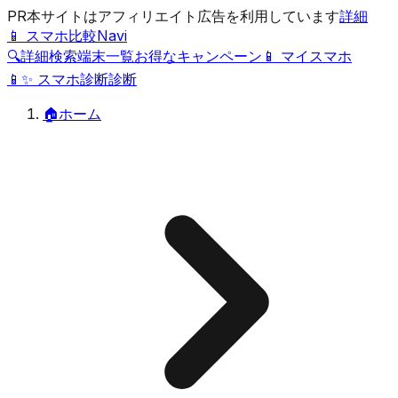
PR
本サイトはアフィリエイト広告を利用しています
詳細
📱 スマホ比較Navi
🔍
詳細検索
端末一覧
お得なキャンペーン
📱 マイスマホ
📱
✨
スマホ診断
診断
🏠
ホーム