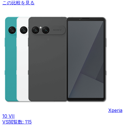
この比較を見る
Xperia
10 VII
VS
閲覧数:
115