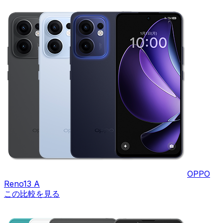
OPPO
Reno13 A
この比較を見る