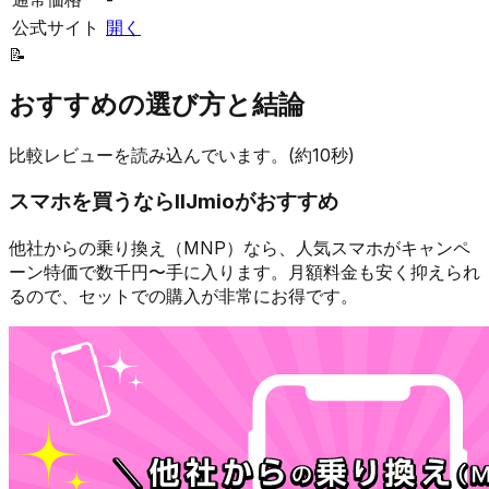
公式サイト
開く
📝
おすすめの選び方と結論
比較レビューを読み込んでいます。(約10秒)
スマホを買うなら
IIJmio
がおすすめ
他社からの乗り換え（MNP）なら、人気スマホが
キャンペ
ーン特価で数千円〜
手に入ります。月額料金も安く抑えられ
るので、セットでの購入が非常にお得です。