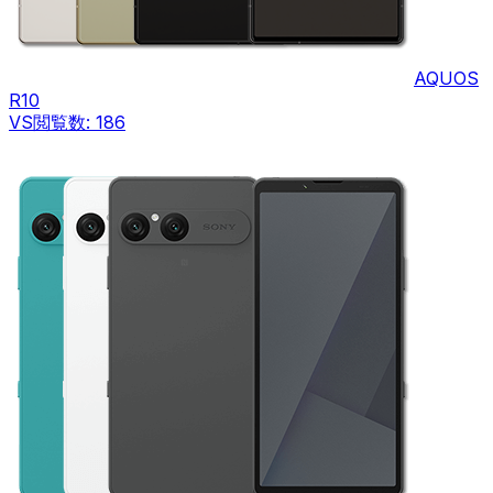
AQUOS
R10
VS
閲覧数:
186