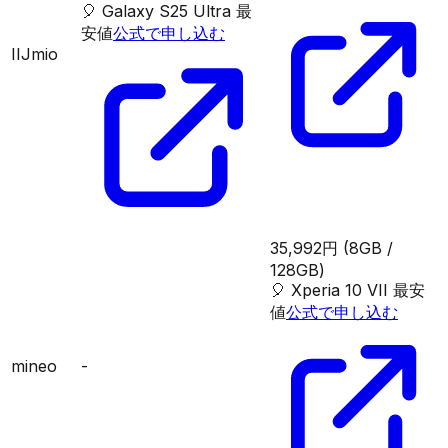
🎈
Galaxy S25 Ultra
最
安値
公式で申し込む
IIJmio
35,992円
(8GB /
128GB)
🎈
Xperia 10 VII
最安
値
公式で申し込む
mineo
-