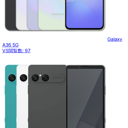
Galaxy
A36 5G
VS
閲覧数:
97