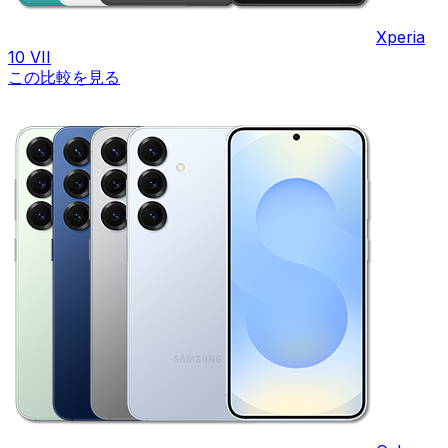
Xperia
10 VII
この比較を見る