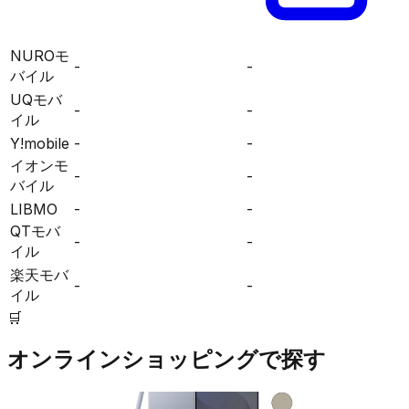
NUROモ
-
-
バイル
UQモバ
-
-
イル
Y!mobile
-
-
イオンモ
-
-
バイル
LIBMO
-
-
QTモバ
-
-
イル
楽天モバ
-
-
イル
🛒
オンラインショッピングで探す