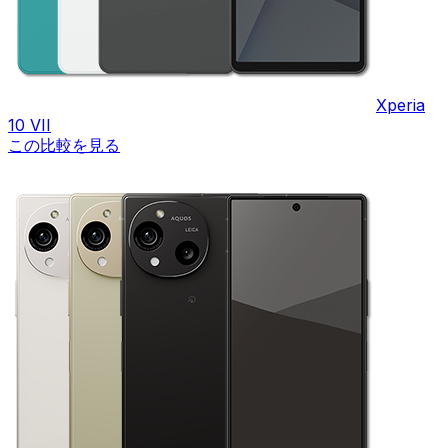
Xperia
10 VII
この比較を見る