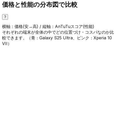
価格と性能の分布図で比較
?
横軸：価格(安→高) / 縦軸：AnTuTuスコア(性能)
それぞれの端末が全体の中でどの位置づけ・コスパなのか比
較できます。（
青
：
Galaxy S25 Ultra
、
ピンク
：
Xperia 10
VII
）