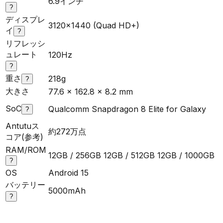
6.9インチ
?
ディスプレ
3120x1440 (Quad HD+)
イ
?
リフレッシ
ュレート
120Hz
?
重さ
218g
?
大きさ
77.6 x 162.8 x 8.2 mm
SoC
Qualcomm Snapdragon 8 Elite for Galaxy
?
Antutuス
約272万点
コア(参考)
RAM/ROM
12GB / 256GB 12GB / 512GB 12GB / 1000GB
?
OS
Android 15
バッテリー
5000mAh
?