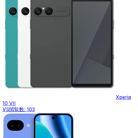
Xperia
10 VII
VS
閲覧数:
103