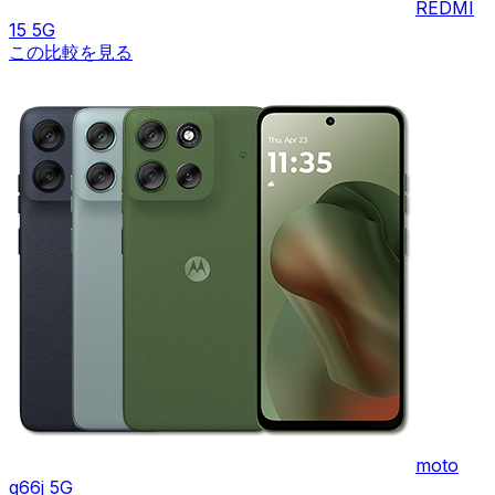
REDMI
15 5G
この比較を見る
moto
g66j 5G