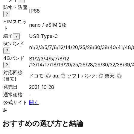
防水・防塵
IP68
?
SIMスロッ
nano / eSIM 2枚
ト
端子
USB Type-C
?
5Gバンド
n1/2/3/5/7/8/12/14/20/25/28/30/38/40/41/48
?
4Gバンド
B1/2/3/4/5/7/8/12
/13/14/17/18/19/20/25/26/28/29/30/32/38/39
?
対応回線
ドコモ: ◎ au: ◎ ソフトバンク: ◎ 楽天: ◎
(目安)
発売日
2021-10-28
通常価格
-
公式サイト
開く
📝
おすすめの選び方と結論