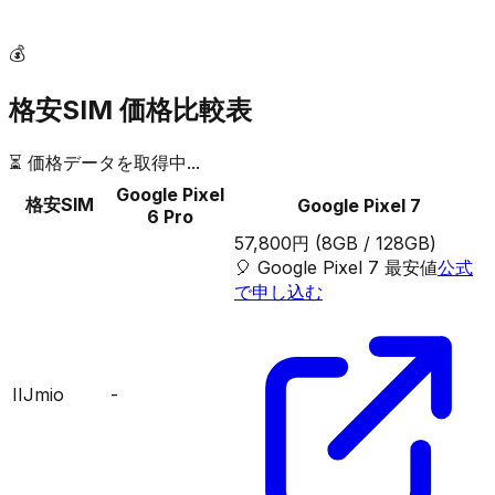
💰
格安SIM 価格比較表
⏳ 価格データを取得中...
Google Pixel
格安SIM
Google Pixel 7
6 Pro
57,800円
(8GB / 128GB)
🎈
Google Pixel 7
最安値
公式
で申し込む
IIJmio
-