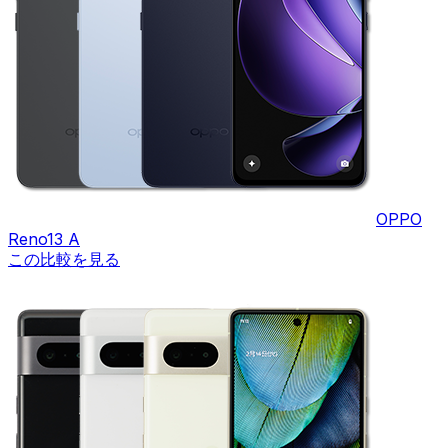
OPPO
Reno13 A
この比較を見る