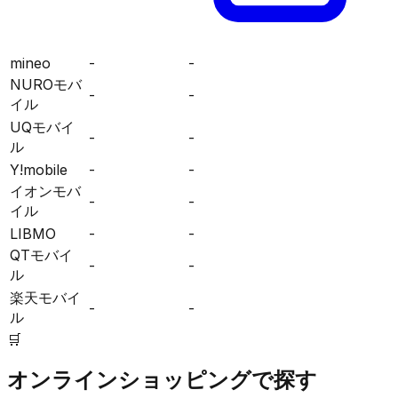
mineo
-
-
NUROモバ
-
-
イル
UQモバイ
-
-
ル
Y!mobile
-
-
イオンモバ
-
-
イル
LIBMO
-
-
QTモバイ
-
-
ル
楽天モバイ
-
-
ル
🛒
オンラインショッピングで探す