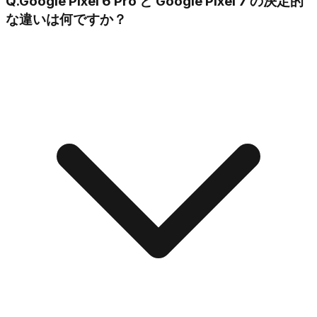
Q.
Google Pixel 6 Pro と Google Pixel 7 の決定的
な違いは何ですか？