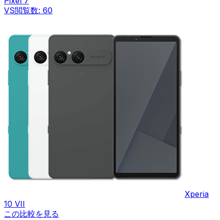
Pixel 7
VS
閲覧数:
60
Xperia
10 VII
この比較を見る