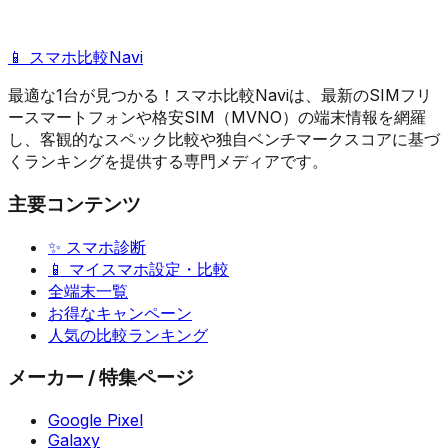
📱 スマホ比較Navi
最適な1台が見つかる！スマホ比較Naviは、最新のSIMフリ
ースマートフォンや格安SIM（MVNO）の端末情報を網羅
し、客観的なスペック比較や独自ベンチマークスコアに基づ
くランキングを提供する専門メディアです。
主要コンテンツ
✨ スマホ診断
📱 マイスマホ設定・比較
全端末一覧
お得なキャンペーン
人気の比較ランキング
メーカー / 特集ページ
Google Pixel
Galaxy