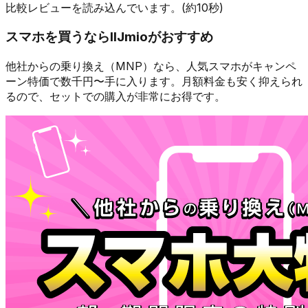
比較レビューを読み込んでいます。(約10秒)
スマホを買うなら
IIJmio
がおすすめ
他社からの乗り換え（MNP）なら、人気スマホが
キャンペ
ーン特価で数千円〜
手に入ります。月額料金も安く抑えられ
るので、セットでの購入が非常にお得です。