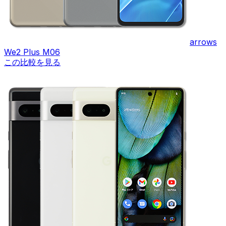
arrows
We2 Plus M06
この比較を見る