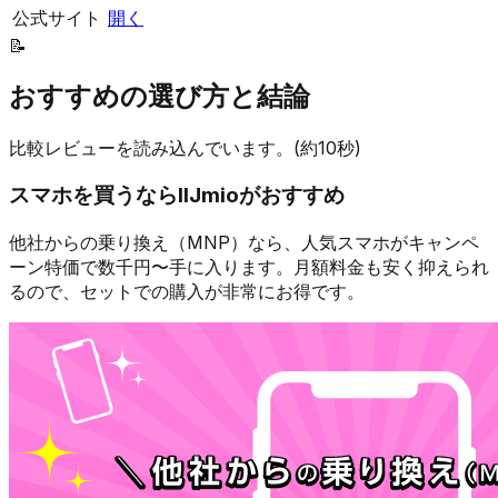
公式サイト
開く
📝
おすすめの選び方と結論
比較レビューを読み込んでいます。(約10秒)
スマホを買うなら
IIJmio
がおすすめ
他社からの乗り換え（MNP）なら、人気スマホが
キャンペ
ーン特価で数千円〜
手に入ります。月額料金も安く抑えられ
るので、セットでの購入が非常にお得です。