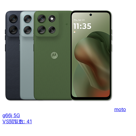
moto
g66j 5G
VS
閲覧数:
41