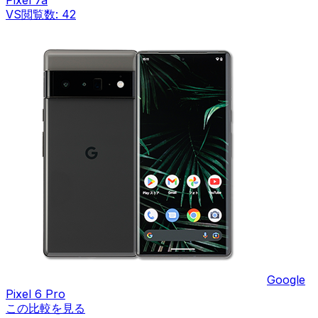
Pixel 7a
VS
閲覧数:
42
Google
Pixel 6 Pro
この比較を見る