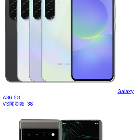
Galaxy
A36 5G
VS
閲覧数:
38