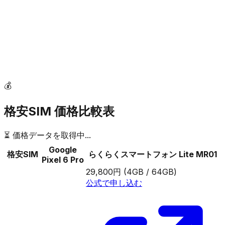
💰
格安SIM 価格比較表
⏳ 価格データを取得中...
Google
格安SIM
らくらくスマートフォン Lite MR01
Pixel 6 Pro
29,800円
(4GB / 64GB)
公式で申し込む