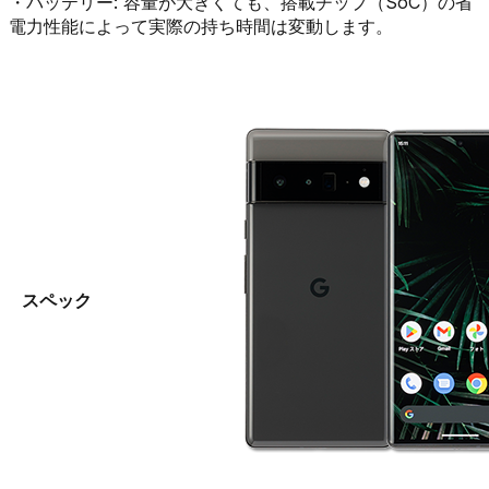
・
バッテリー:
容量が大きくても、搭載チップ（SoC）の省
電力性能によって実際の持ち時間は変動します。
スペック