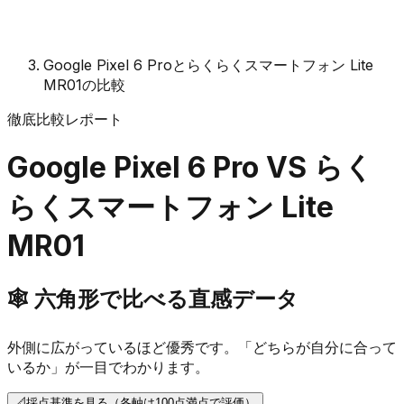
Google Pixel 6 Proとらくらくスマートフォン Lite
MR01の比較
徹底比較レポート
Google Pixel 6 Pro
VS
らく
らくスマートフォン Lite
MR01
🕸️
六角形で比べる直感データ
外側に広がっているほど優秀です。「どちらが自分に合って
いるか」が一目でわかります。
📐
採点基準を見る（各軸は100点満点で評価）