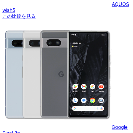
AQUOS
wish5
この比較を見る
Google