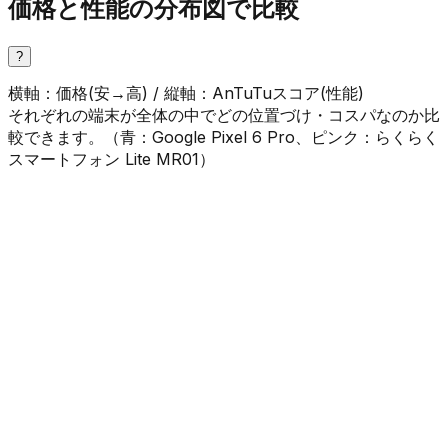
価格と性能の分布図で比較
?
横軸：価格(安→高) / 縦軸：AnTuTuスコア(性能)
それぞれの端末が全体の中でどの位置づけ・コスパなのか比
較できます。（
青
：
Google Pixel 6 Pro
、
ピンク
：
らくらく
スマートフォン Lite MR01
）