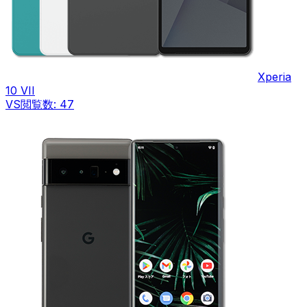
Xperia
10 VII
VS
閲覧数:
47