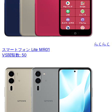
らくらく
スマートフォン Lite MR01
VS
閲覧数:
50