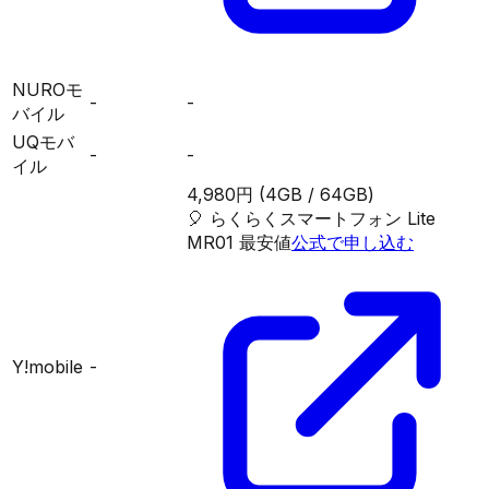
NUROモ
-
-
バイル
UQモバ
-
-
イル
4,980円
(4GB / 64GB)
🎈
らくらくスマートフォン Lite
MR01
最安値
公式で申し込む
Y!mobile
-