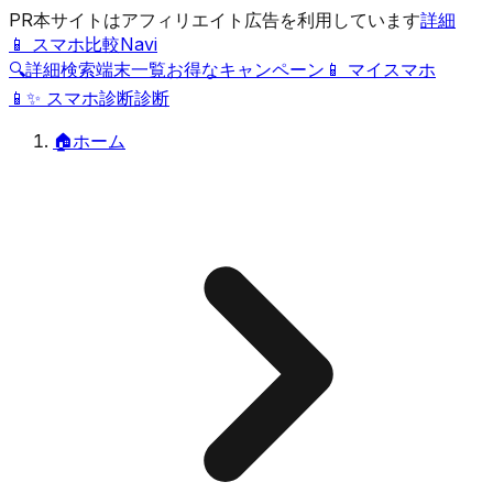
PR
本サイトはアフィリエイト広告を利用しています
詳細
📱 スマホ比較Navi
🔍
詳細検索
端末一覧
お得なキャンペーン
📱 マイスマホ
📱
✨
スマホ診断
診断
🏠
ホーム