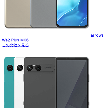
arrows
We2 Plus M06
この比較を見る