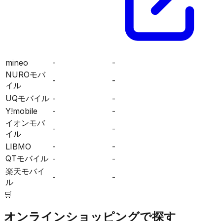
mineo
-
-
NUROモバ
-
-
イル
UQモバイル
-
-
Y!mobile
-
-
イオンモバ
-
-
イル
LIBMO
-
-
QTモバイル
-
-
楽天モバイ
-
-
ル
🛒
オンラインショッピングで探す