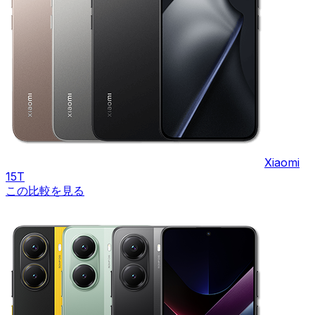
Xiaomi
15T
この比較を見る