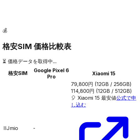
💰
格安SIM 価格比較表
⏳ 価格データを取得中...
Google Pixel 6
格安SIM
Xiaomi 15
Pro
79,800円
(12GB / 256GB)
114,800円
(12GB / 512GB)
🎈
Xiaomi 15
最安値
公式で申
し込む
IIJmio
-