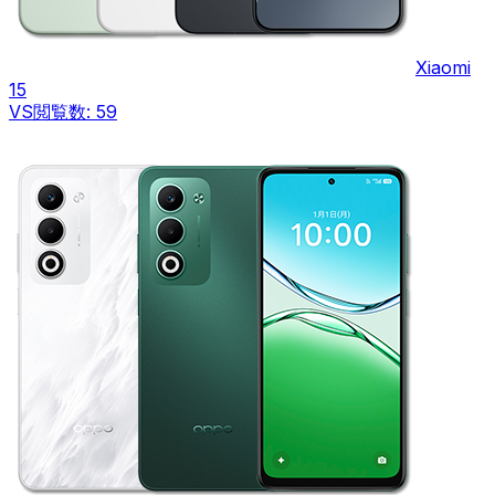
Xiaomi
15
VS
閲覧数:
59