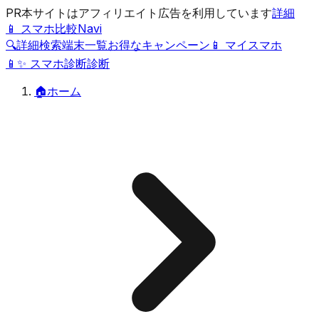
PR
本サイトはアフィリエイト広告を利用しています
詳細
📱 スマホ比較Navi
🔍
詳細検索
端末一覧
お得なキャンペーン
📱 マイスマホ
📱
✨
スマホ診断
診断
🏠
ホーム