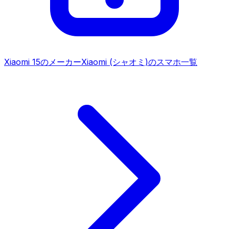
Xiaomi 15
のメーカー
Xiaomi (シャオミ)
のスマホ一覧