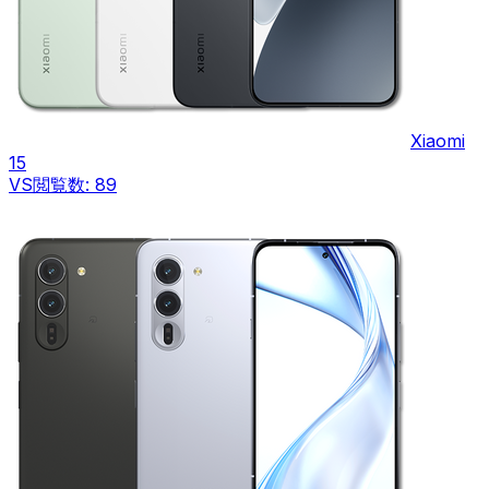
Xiaomi
15
VS
閲覧数:
89