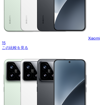
Xiaomi
15
この比較を見る