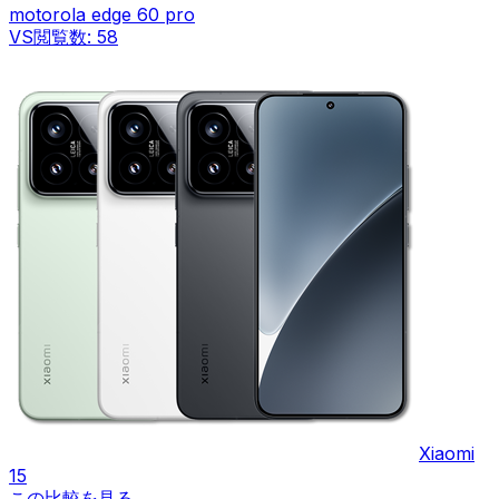
motorola edge 60 pro
VS
閲覧数:
58
Xiaomi
15
この比較を見る