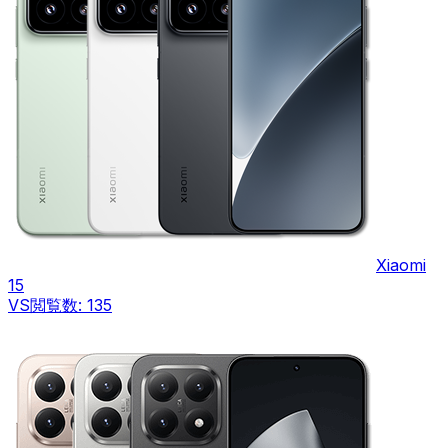
Xiaomi
15
VS
閲覧数:
135