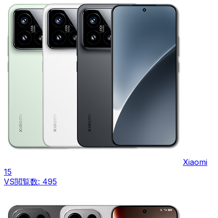
Xiaomi
15
VS
閲覧数:
495