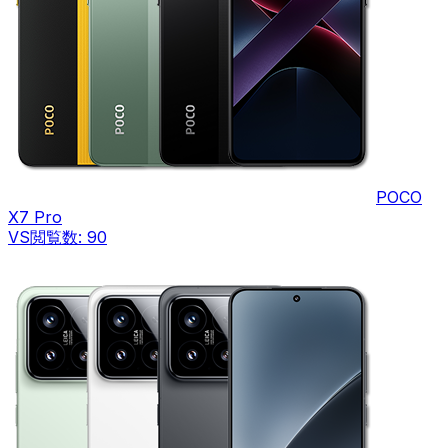
POCO
X7 Pro
VS
閲覧数:
90