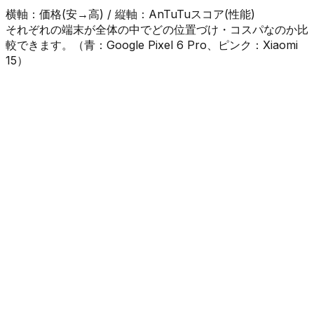
横軸：価格(安→高) / 縦軸：AnTuTuスコア(性能)
それぞれの端末が全体の中でどの位置づけ・コスパなのか比
較できます。（
青
：
Google Pixel 6 Pro
、
ピンク
：
Xiaomi
15
）