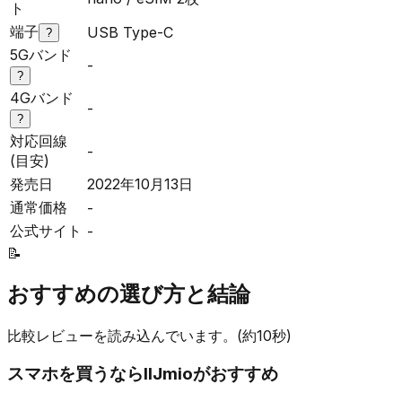
ト
端子
USB Type-C
?
5Gバンド
-
?
4Gバンド
-
?
対応回線
-
(目安)
発売日
2022年10月13日
通常価格
-
公式サイト
-
📝
おすすめの選び方と結論
比較レビューを読み込んでいます。(約10秒)
スマホを買うなら
IIJmio
がおすすめ