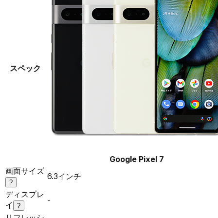
スペック
Google Pixel 7
画面サイズ
6.3インチ
?
ディスプレ
-
イ
?
リフレッシ