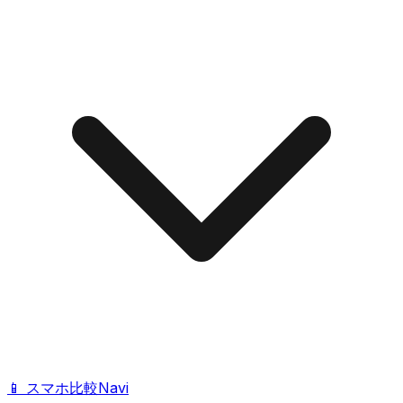
📱 スマホ比較Navi