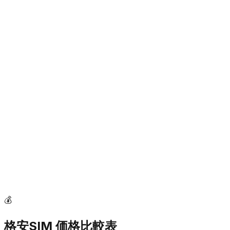
💰
格安SIM 価格比較表