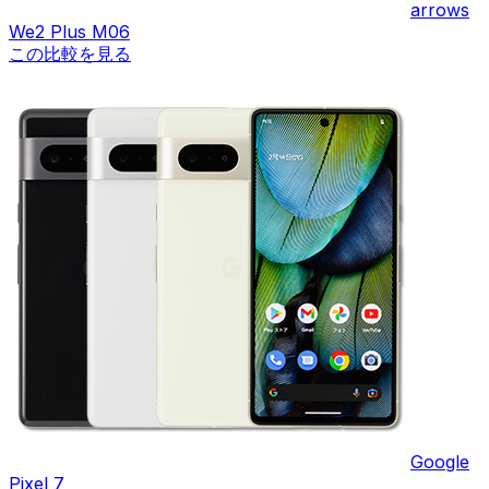
arrows
We2 Plus M06
この比較を見る
Google
Pixel 7