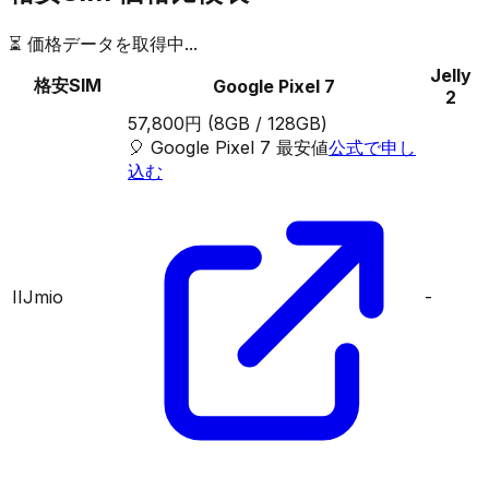
⏳ 価格データを取得中...
Jelly
格安SIM
Google Pixel 7
2
57,800円
(8GB / 128GB)
🎈
Google Pixel 7
最安値
公式で申し
込む
IIJmio
-