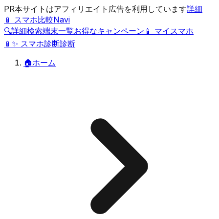
PR
本サイトはアフィリエイト広告を利用しています
詳細
📱 スマホ比較Navi
🔍
詳細検索
端末一覧
お得なキャンペーン
📱 マイスマホ
📱
✨
スマホ診断
診断
🏠
ホーム