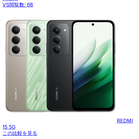
VS
閲覧数:
68
REDMI
15 5G
この比較を見る