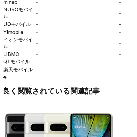
mineo
-
-
NUROモバイ
-
-
ル
UQモバイル
-
-
Y!mobile
-
-
イオンモバイ
-
-
ル
LIBMO
-
-
QTモバイル
-
-
楽天モバイル
-
-
🔥
良く閲覧されている関連記事