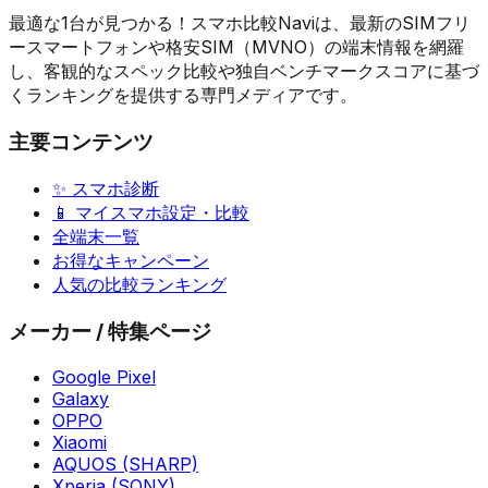
最適な1台が見つかる！スマホ比較Naviは、最新のSIMフリ
ースマートフォンや格安SIM（MVNO）の端末情報を網羅
し、客観的なスペック比較や独自ベンチマークスコアに基づ
くランキングを提供する専門メディアです。
主要コンテンツ
✨ スマホ診断
📱 マイスマホ設定・比較
全端末一覧
お得なキャンペーン
人気の比較ランキング
メーカー / 特集ページ
Google Pixel
Galaxy
OPPO
Xiaomi
AQUOS (SHARP)
Xperia (SONY)