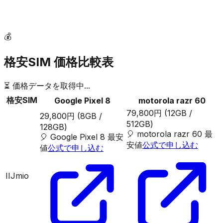
💰
格安SIM 価格比較表
⏳ 価格データを取得中...
格安SIM
Google Pixel 8
motorola razr 60
79,800円
(12GB /
29,800円
(8GB /
512GB)
128GB)
🎈
motorola razr 60
最
🎈
Google Pixel 8
最安
安値
公式で申し込む
値
公式で申し込む
IIJmio