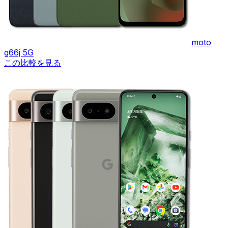
moto
g66j 5G
この比較を見る