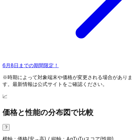
6月8日までの期間限定！
※時期によって対象端末や価格が変更される場合がありま
す。最新情報は公式サイトをご確認ください。
📈
価格と性能の分布図で比較
?
横軸：価格(安→高) / 縦軸：AnTuTuスコア(性能)