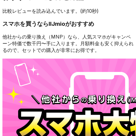
比較レビューを読み込んでいます。(約10秒)
スマホを買うなら
IIJmio
がおすすめ
他社からの乗り換え（MNP）なら、人気スマホが
キャンペ
ーン特価で数千円〜
手に入ります。月額料金も安く抑えられ
るので、セットでの購入が非常にお得です。