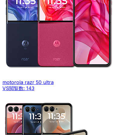
motorola razr 50 ultra
VS
閲覧数:
143