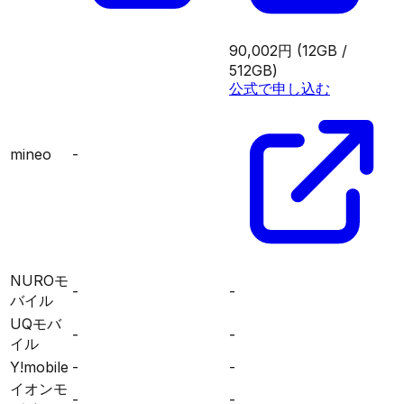
90,002円
(12GB /
512GB)
公式で申し込む
mineo
-
NUROモ
-
-
バイル
UQモバ
-
-
イル
Y!mobile
-
-
イオンモ
-
-