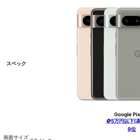
スペック
Google Pix
🪙
5万円以下(
9
位
画面サイズ