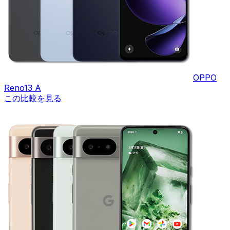
OPPO
Reno13 A
この比較を見る