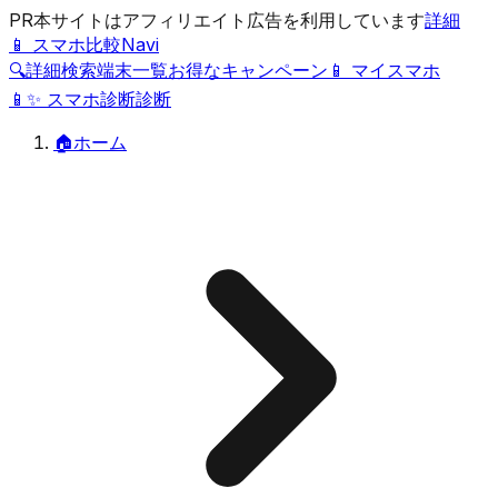
PR
本サイトはアフィリエイト広告を利用しています
詳細
📱 スマホ比較Navi
🔍
詳細検索
端末一覧
お得なキャンペーン
📱 マイスマホ
📱
✨
スマホ診断
診断
🏠
ホーム