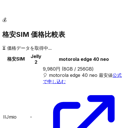
💰
格安SIM 価格比較表
⏳ 価格データを取得中...
Jelly
格安SIM
motorola edge 40 neo
2
9,980円
(8GB / 256GB)
🎈
motorola edge 40 neo
最安値
公式
で申し込む
IIJmio
-