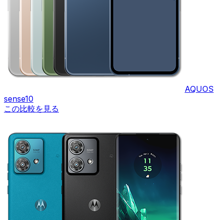
AQUOS
sense10
この比較を見る