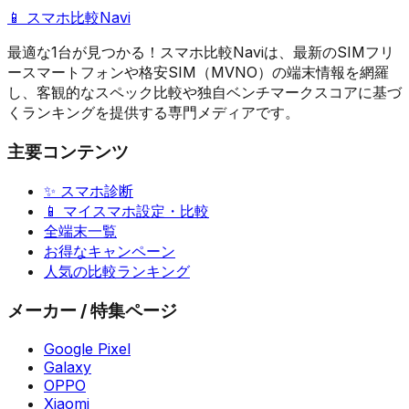
📱 スマホ比較Navi
最適な1台が見つかる！スマホ比較Naviは、最新のSIMフリ
ースマートフォンや格安SIM（MVNO）の端末情報を網羅
し、客観的なスペック比較や独自ベンチマークスコアに基づ
くランキングを提供する専門メディアです。
主要コンテンツ
✨ スマホ診断
📱 マイスマホ設定・比較
全端末一覧
お得なキャンペーン
人気の比較ランキング
メーカー / 特集ページ
Google Pixel
Galaxy
OPPO
Xiaomi