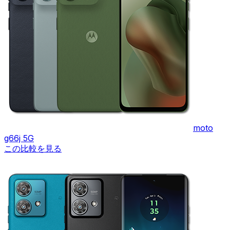
moto
g66j 5G
この比較を見る