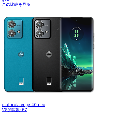
この比較を見る
motorola edge 40 neo
VS
閲覧数:
57