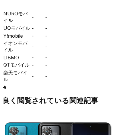
NUROモバ
-
-
イル
UQモバイル
-
-
Y!mobile
-
-
イオンモバ
-
-
イル
LIBMO
-
-
QTモバイル
-
-
楽天モバイ
-
-
ル
🔥
良く閲覧されている関連記事