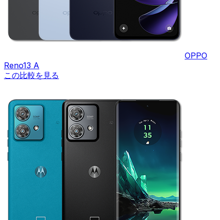
OPPO
Reno13 A
この比較を見る