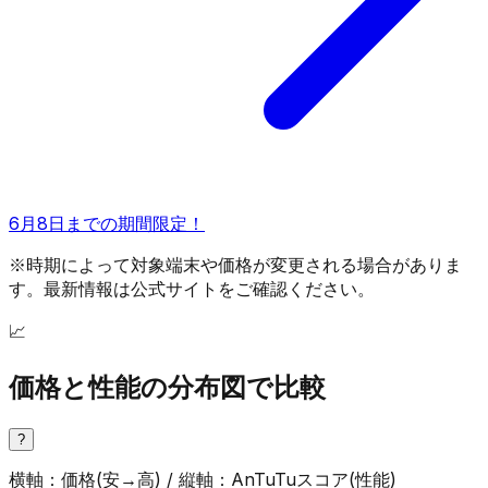
6月8日までの期間限定！
※時期によって対象端末や価格が変更される場合がありま
す。最新情報は公式サイトをご確認ください。
📈
価格と性能の分布図で比較
?
横軸：価格(安→高) / 縦軸：AnTuTuスコア(性能)