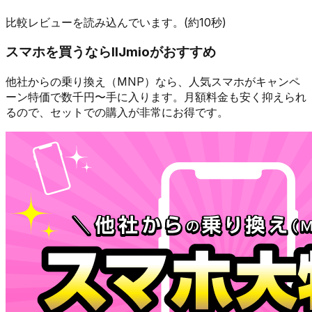
比較レビューを読み込んでいます。(約10秒)
スマホを買うなら
IIJmio
がおすすめ
他社からの乗り換え（MNP）なら、人気スマホが
キャンペ
ーン特価で数千円〜
手に入ります。月額料金も安く抑えられ
るので、セットでの購入が非常にお得です。