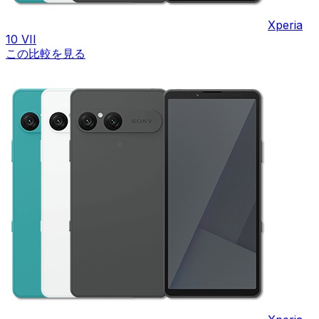
Xperia
10 VII
この比較を見る