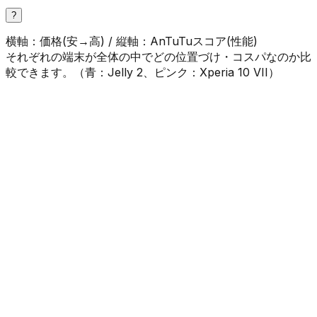
?
横軸：価格(安→高) / 縦軸：AnTuTuスコア(性能)
それぞれの端末が全体の中でどの位置づけ・コスパなのか比
較できます。（
青
：
Jelly 2
、
ピンク
：
Xperia 10 VII
）