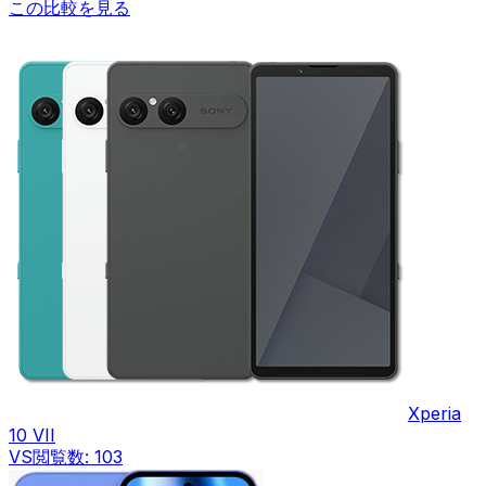
この比較を見る
Xperia
10 VII
VS
閲覧数:
103