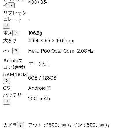
480×854
イ
?
リフレッシ
ュレート
-
?
重さ
106.5g
?
大きさ
49.4 x 95 x 16.5 mm
SoC
Helio P60 Octa-Core, 2.0GHz
?
Antutuス
データなし
コア(参考)
RAM/ROM
6GB / 128GB
?
OS
Android 11
バッテリー
2000mAh
?
カメラ
アウト：1600万画素 イン：800万画素
?