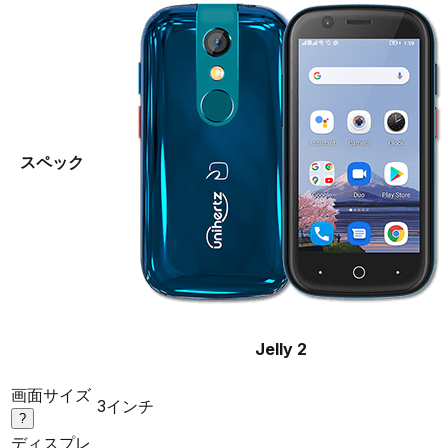
スペック
Jelly 2
画面サイズ
3インチ
?
ディスプレ