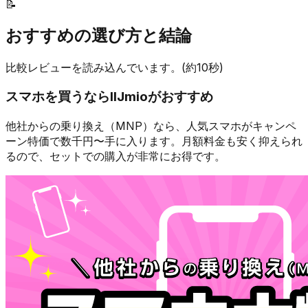
📝
おすすめの選び方と結論
比較レビューを読み込んでいます。(約10秒)
スマホを買うなら
IIJmio
がおすすめ
他社からの乗り換え（MNP）なら、人気スマホが
キャンペ
ーン特価で数千円〜
手に入ります。月額料金も安く抑えられ
るので、セットでの購入が非常にお得です。