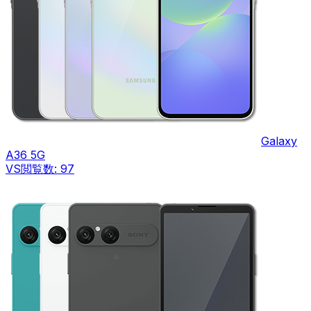
Galaxy
A36 5G
VS
閲覧数:
97