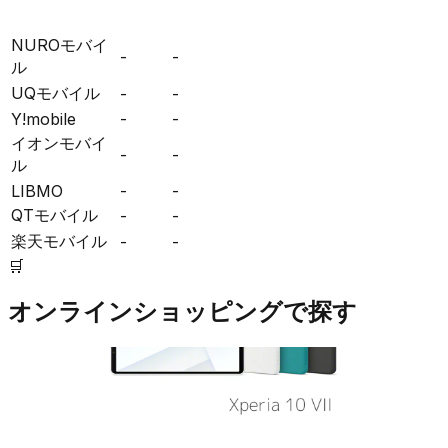
NUROモバイ
-
-
ル
UQモバイル
-
-
Y!mobile
-
-
イオンモバイ
-
-
ル
LIBMO
-
-
QTモバイル
-
-
楽天モバイル
-
-
🛒
オンラインショッピングで探す