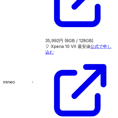
35,992円
(8GB / 128GB)
🎈
Xperia 10 VII
最安値
公式で申し
込む
mineo
-