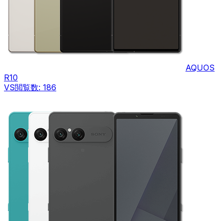
AQUOS
R10
VS
閲覧数:
186