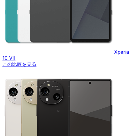
Xperia
10 VII
この比較を見る