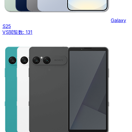
Galaxy
S25
VS
閲覧数:
131