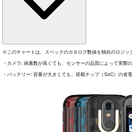
※
このチャートは、スペックのカタログ数値を独自のロジッ
・
カメラ:
画素数が高くても、センサーの品質によって実際の
・
バッテリー:
容量が大きくても、搭載チップ（SoC）の省