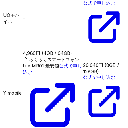
公式で申し込む
UQモバ
-
イル
4,980円
(4GB / 64GB)
🎈
らくらくスマートフォン
26,640円
(8GB /
Lite MR01
最安値
公式で申し
128GB)
込む
公式で申し込む
Y!mobile