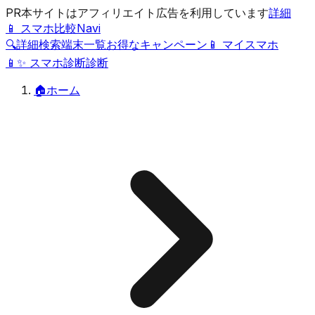
PR
本サイトはアフィリエイト広告を利用しています
詳細
📱 スマホ比較Navi
🔍
詳細検索
端末一覧
お得なキャンペーン
📱 マイスマホ
📱
✨
スマホ診断
診断
🏠
ホーム