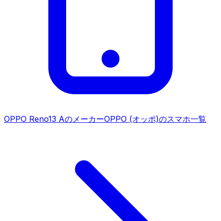
OPPO Reno13 A
のメーカー
OPPO (オッポ)
のスマホ一覧