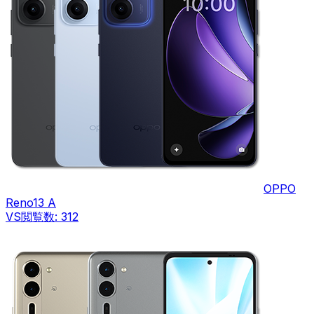
OPPO
Reno13 A
VS
閲覧数:
312