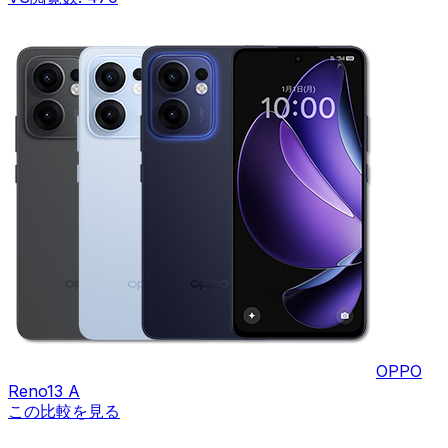
OPPO
Reno13 A
この比較を見る