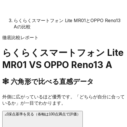
らくらくスマートフォン Lite MR01とOPPO Reno13
Aの比較
徹底比較レポート
らくらくスマートフォン Lite
MR01
VS
OPPO Reno13 A
🕸️
六角形で比べる直感データ
外側に広がっているほど優秀です。「どちらが自分に合って
いるか」が一目でわかります。
📐
採点基準を見る（各軸は100点満点で評価）