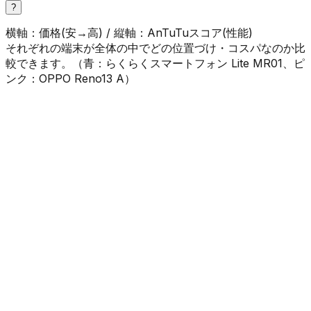
?
横軸：価格(安→高) / 縦軸：AnTuTuスコア(性能)
それぞれの端末が全体の中でどの位置づけ・コスパなのか比
較できます。（
青
：
らくらくスマートフォン Lite MR01
、
ピ
ンク
：
OPPO Reno13 A
）