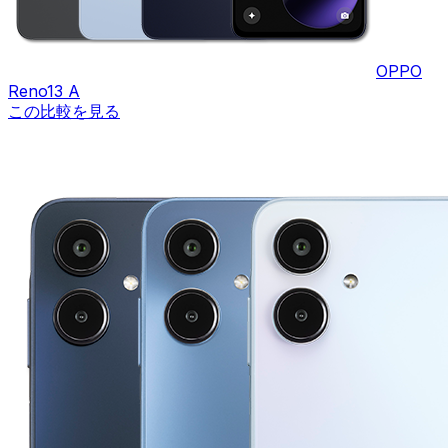
OPPO
Reno13 A
この比較を見る