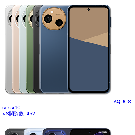
AQUOS
sense10
VS
閲覧数:
452