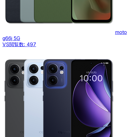
moto
g66j 5G
VS
閲覧数:
497