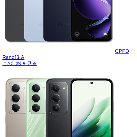
OPPO
Reno13 A
この比較を見る