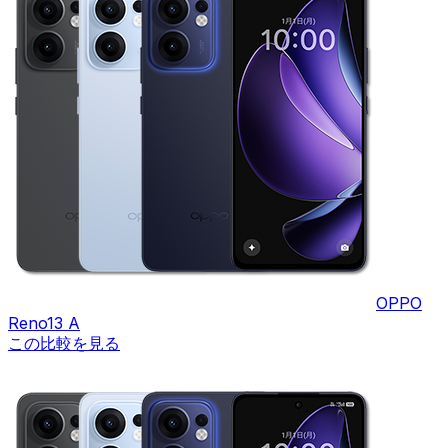
OPPO
Reno13 A
この比較を見る