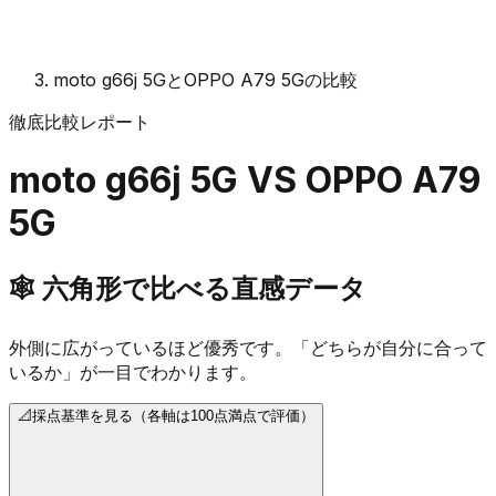
moto g66j 5GとOPPO A79 5Gの比較
徹底比較レポート
moto g66j 5G
VS
OPPO A79
5G
🕸️
六角形で比べる直感データ
外側に広がっているほど優秀です。「どちらが自分に合って
いるか」が一目でわかります。
📐
採点基準を見る（各軸は100点満点で評価）