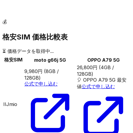
💰
格安SIM 価格比較表
⏳ 価格データを取得中...
格安SIM
moto g66j 5G
OPPO A79 5G
26,800円
(4GB /
9,980円
(8GB /
128GB)
128GB)
🎈
OPPO A79 5G
最安
公式で申し込む
値
公式で申し込む
IIJmio