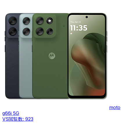
moto
g66j 5G
VS
閲覧数:
923