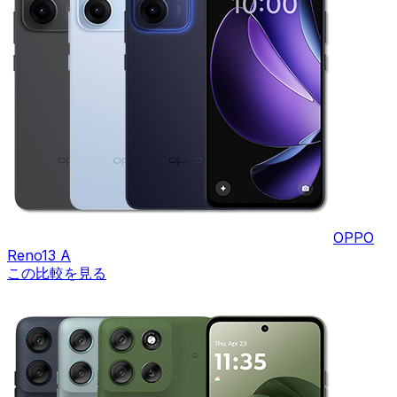
OPPO
Reno13 A
この比較を見る