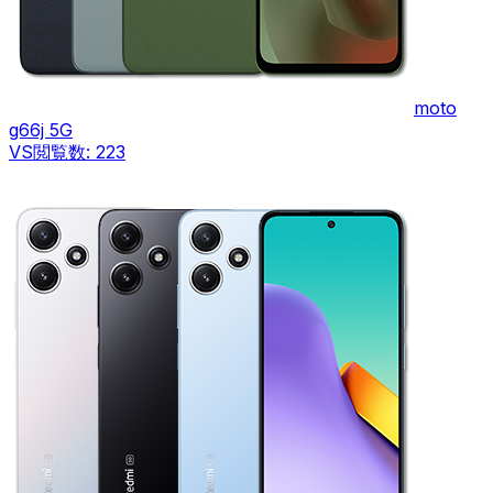
moto
g66j 5G
VS
閲覧数:
223