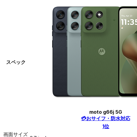
スペック
moto g66j 5G
💳
おサイフ・防水対応
1
位
画面サイズ