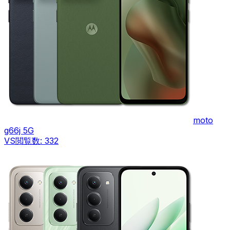
moto
g66j 5G
VS
閲覧数:
332