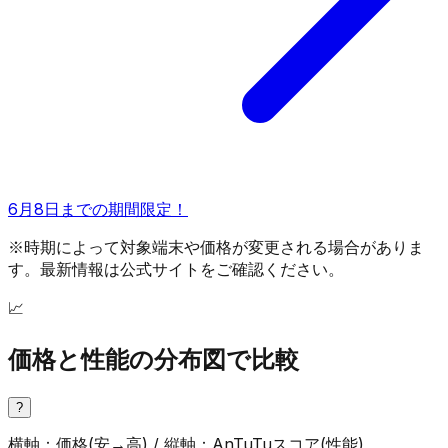
6月8日までの期間限定！
※時期によって対象端末や価格が変更される場合がありま
す。最新情報は公式サイトをご確認ください。
📈
価格と性能の分布図で比較
?
横軸：価格(安→高) / 縦軸：AnTuTuスコア(性能)