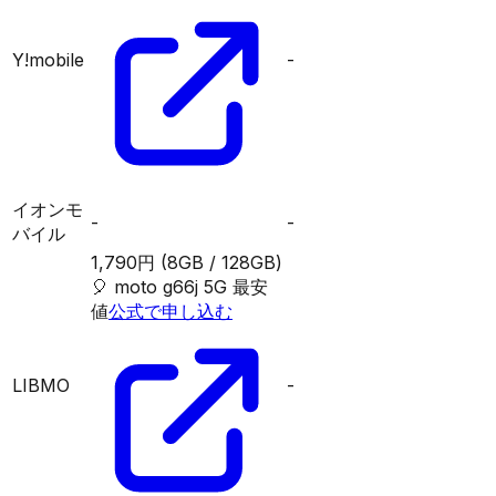
Y!mobile
-
イオンモ
-
-
バイル
1,790円
(8GB / 128GB)
🎈
moto g66j 5G
最安
値
公式で申し込む
LIBMO
-