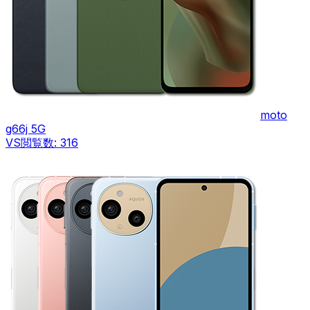
moto
g66j 5G
VS
閲覧数:
316