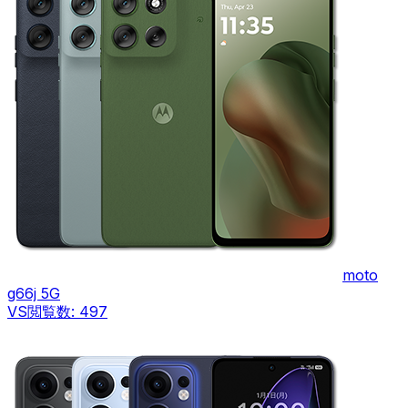
moto
g66j 5G
VS
閲覧数:
497