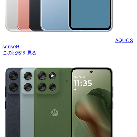
AQUOS
sense9
この比較を見る