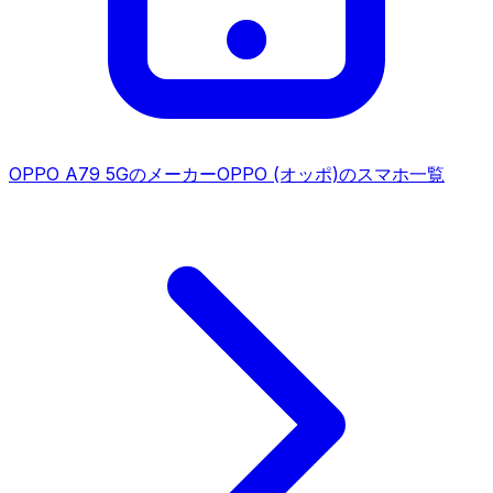
OPPO A79 5G
のメーカー
OPPO (オッポ)
のスマホ一覧