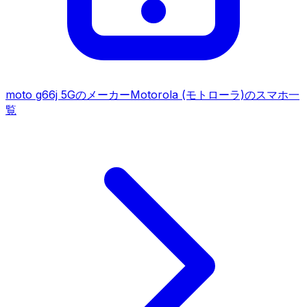
moto g66j 5G
のメーカー
Motorola (モトローラ)
のスマホ一
覧