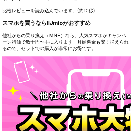
比較レビューを読み込んでいます。(約10秒)
スマホを買うなら
IIJmio
がおすすめ
他社からの乗り換え（MNP）なら、人気スマホが
キャンペ
ーン特価で数千円〜
手に入ります。月額料金も安く抑えられ
るので、セットでの購入が非常にお得です。