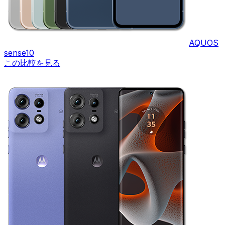
AQUOS
sense10
この比較を見る