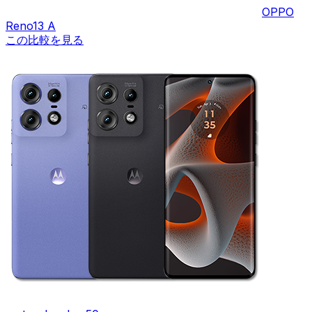
OPPO
Reno13 A
この比較を見る