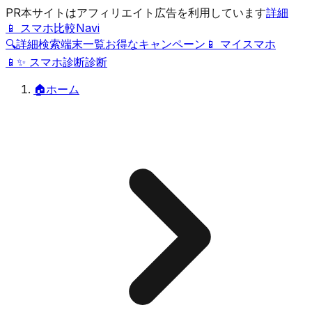
PR
本サイトはアフィリエイト広告を利用しています
詳細
📱 スマホ比較Navi
🔍
詳細検索
端末一覧
お得なキャンペーン
📱 マイスマホ
📱
✨
スマホ診断
診断
🏠
ホーム