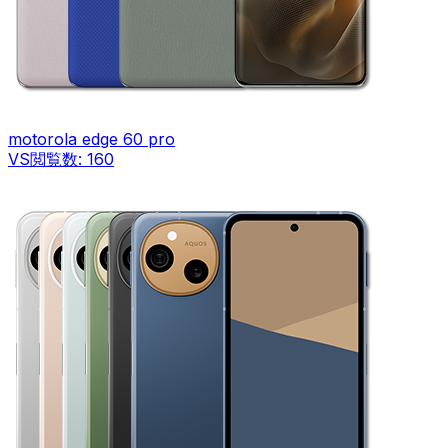
motorola edge 60 pro
VS
閲覧数:
160