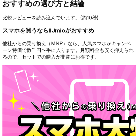
おすすめの選び方と結論
比較レビューを読み込んでいます。(約10秒)
スマホを買うなら
IIJmio
がおすすめ
他社からの乗り換え（MNP）なら、人気スマホが
キャンペ
ーン特価で数千円〜
手に入ります。月額料金も安く抑えられ
るので、セットでの購入が非常にお得です。