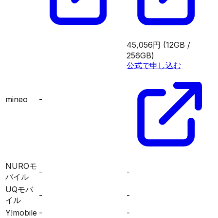
45,056円
(12GB /
256GB)
公式で申し込む
mineo
-
NUROモ
-
-
バイル
UQモバ
-
-
イル
Y!mobile
-
-