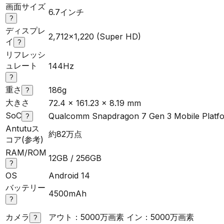
画面サイズ
6.7インチ
?
ディスプレ
2,712x1,220 (Super HD)
イ
?
リフレッシ
ュレート
144Hz
?
重さ
186g
?
大きさ
72.4 x 161.23 x 8.19 mm
SoC
Qualcomm Snapdragon 7 Gen 3 Mobile Platf
?
Antutuス
約82万点
コア(参考)
RAM/ROM
12GB / 256GB
?
OS
Android 14
バッテリー
4500mAh
?
カメラ
アウト：5000万画素 イン：5000万画素
?