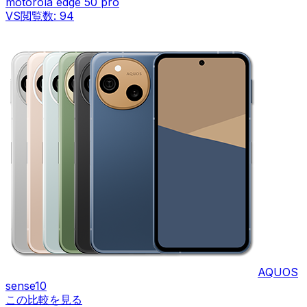
motorola edge 50 pro
VS
閲覧数:
94
AQUOS
sense10
この比較を見る