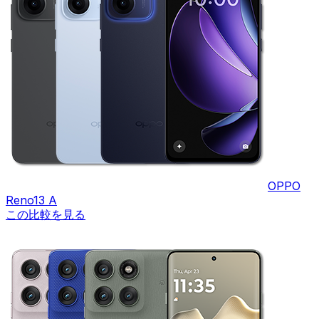
OPPO
Reno13 A
この比較を見る