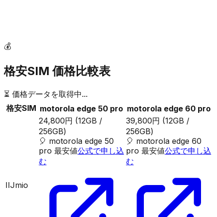
💰
格安SIM 価格比較表
⏳ 価格データを取得中...
格安SIM
motorola edge 50 pro
motorola edge 60 pro
24,800円
(12GB /
39,800円
(12GB /
256GB)
256GB)
🎈
motorola edge 50
🎈
motorola edge 60
pro
最安値
公式で申し込
pro
最安値
公式で申し込
む
む
IIJmio