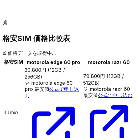
💰
格安SIM 価格比較表
⏳ 価格データを取得中...
格安SIM
motorola edge 60 pro
motorola razr 60
39,800円
(12GB /
79,800円
(12GB /
256GB)
🎈
motorola edge 60
512GB)
pro
最安値
公式で申し込
🎈
motorola razr 60
最安値
公式で申し込む
む
IIJmio