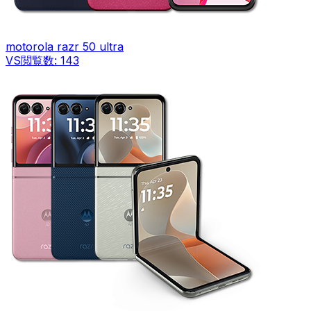
motorola razr 50 ultra
VS
閲覧数:
143