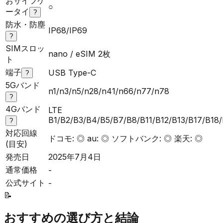
おサイフケ
○
ータイ
?
防水・防塵
IP68/IP69
?
SIMスロッ
nano / eSIM 2枚
ト
端子
USB Type-C
?
5Gバンド
n1/n3/n5/n28/n41/n66/n77/n78
?
4Gバンド
LTE
B1/B2/B3/B4/B5/B7/B8/B11/B12/B13/B17/B18
?
対応回線
ドコモ: ◎ au: ◎ ソフトバンク: ◎ 楽天: ◎
(目安)
発売日
2025年7月4日
通常価格
-
公式サイト
-
📝
おすすめの選び方と結論