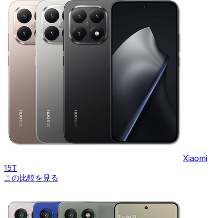
Xiaomi
15T
この比較を見る