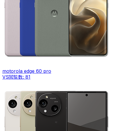
motorola edge 60 pro
VS
閲覧数:
81