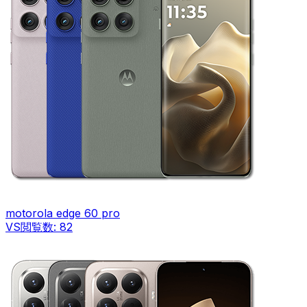
motorola edge 60 pro
VS
閲覧数:
82