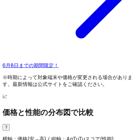
6月8日までの期間限定！
※時期によって対象端末や価格が変更される場合がありま
す。最新情報は公式サイトをご確認ください。
📈
価格と性能の分布図で比較
?
横軸：価格(安→高) / 縦軸：AnTuTuスコア(性能)