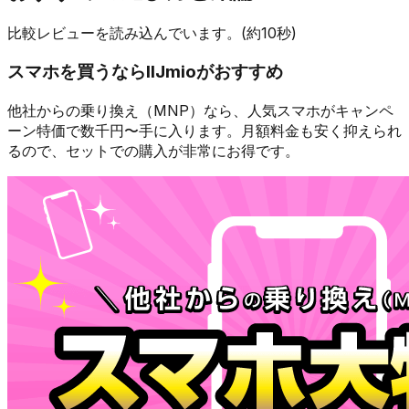
比較レビューを読み込んでいます。(約10秒)
スマホを買うなら
IIJmio
がおすすめ
他社からの乗り換え（MNP）なら、人気スマホが
キャンペ
ーン特価で数千円〜
手に入ります。月額料金も安く抑えられ
るので、セットでの購入が非常にお得です。