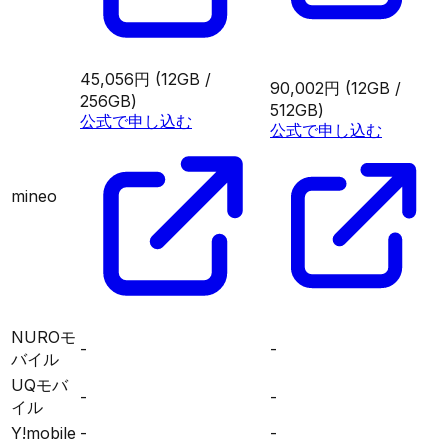
45,056円
(12GB /
90,002円
(12GB /
256GB)
512GB)
公式で申し込む
公式で申し込む
mineo
NUROモ
-
-
バイル
UQモバ
-
-
イル
Y!mobile
-
-