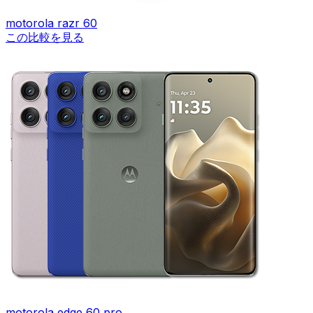
motorola razr 60
この比較を見る
motorola edge 60 pro