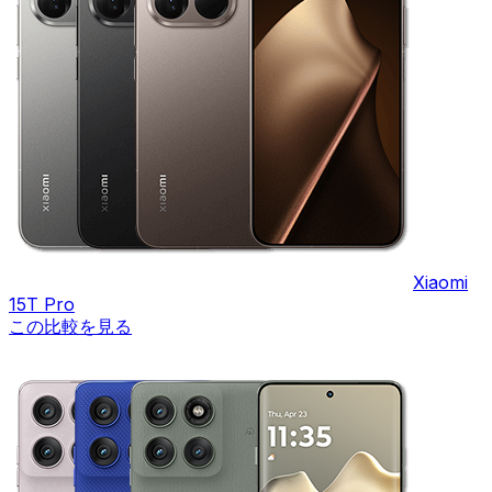
Xiaomi
15T Pro
この比較を見る