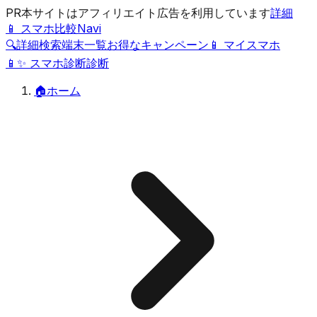
PR
本サイトはアフィリエイト広告を利用しています
詳細
📱 スマホ比較Navi
🔍
詳細検索
端末一覧
お得なキャンペーン
📱 マイスマホ
📱
✨
スマホ診断
診断
🏠
ホーム