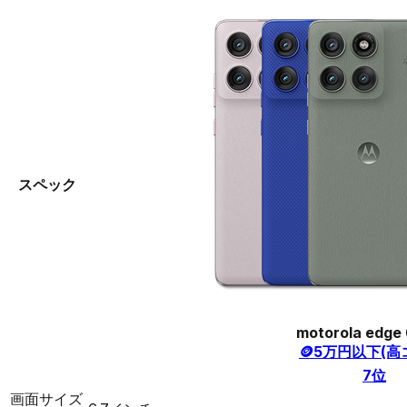
スペック
motorola edge 
🪙
5万円以下(高
7
位
画面サイズ