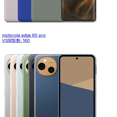
motorola edge 60 pro
VS
閲覧数:
160