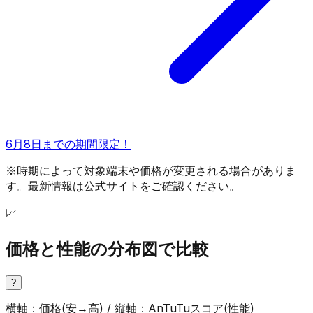
6月8日までの期間限定！
※時期によって対象端末や価格が変更される場合がありま
す。最新情報は公式サイトをご確認ください。
📈
価格と性能の分布図で比較
?
横軸：価格(安→高) / 縦軸：AnTuTuスコア(性能)