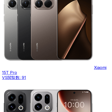
Xiaomi
15T Pro
VS
閲覧数:
91