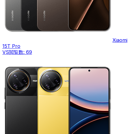
Xiaomi
15T Pro
VS
閲覧数:
69