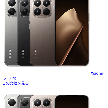
Xiaomi
15T Pro
この比較を見る