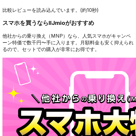
比較レビューを読み込んでいます。(約10秒)
スマホを買うなら
IIJmio
がおすすめ
他社からの乗り換え（MNP）なら、人気スマホが
キャンペ
ーン特価で数千円〜
手に入ります。月額料金も安く抑えられ
るので、セットでの購入が非常にお得です。