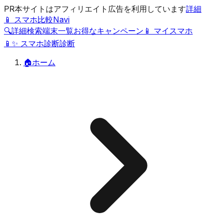
PR
本サイトはアフィリエイト広告を利用しています
詳細
📱 スマホ比較Navi
🔍
詳細検索
端末一覧
お得なキャンペーン
📱 マイスマホ
📱
✨
スマホ診断
診断
🏠
ホーム