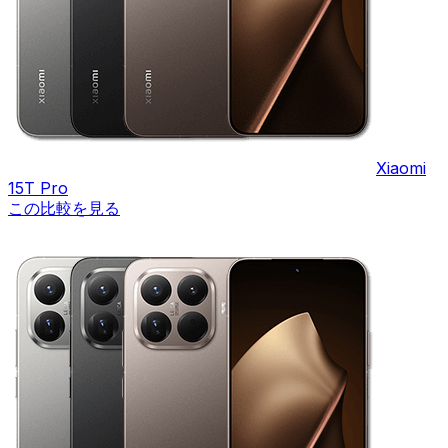
Xiaomi
15T Pro
この比較を見る