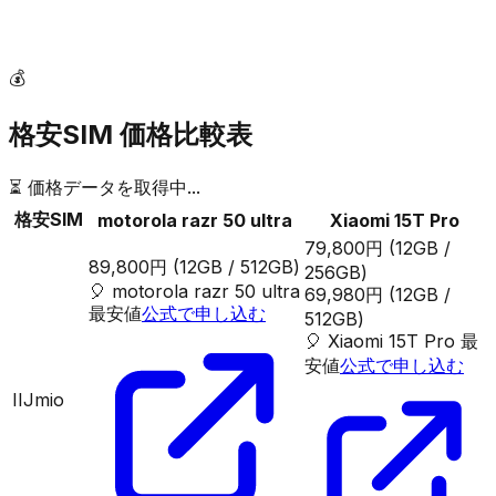
💰
格安SIM 価格比較表
⏳ 価格データを取得中...
格安SIM
motorola razr 50 ultra
Xiaomi 15T Pro
79,800円
(12GB /
89,800円
(12GB / 512GB)
256GB)
🎈
motorola razr 50 ultra
69,980円
(12GB /
最安値
公式で申し込む
512GB)
🎈
Xiaomi 15T Pro
最
安値
公式で申し込む
IIJmio