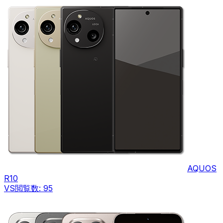
AQUOS
R10
VS
閲覧数:
95