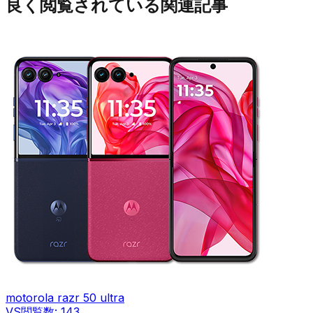
良く閲覧されている関連記事
motorola razr 50 ultra
VS
閲覧数:
143