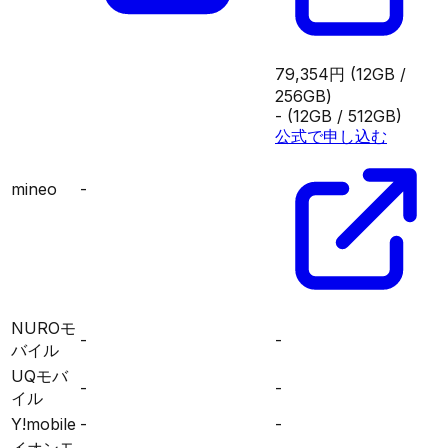
79,354円
(12GB /
256GB)
-
(12GB / 512GB)
公式で申し込む
mineo
-
NUROモ
-
-
バイル
UQモバ
-
-
イル
Y!mobile
-
-
イオンモ