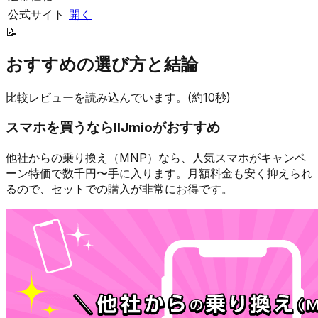
公式サイト
開く
📝
おすすめの選び方と結論
比較レビューを読み込んでいます。(約10秒)
スマホを買うなら
IIJmio
がおすすめ
他社からの乗り換え（MNP）なら、人気スマホが
キャンペ
ーン特価で数千円〜
手に入ります。月額料金も安く抑えられ
るので、セットでの購入が非常にお得です。