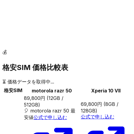
💰
格安SIM 価格比較表
⏳ 価格データを取得中...
格安SIM
motorola razr 50
Xperia 10 VII
89,800円
(12GB /
69,800円
(8GB /
512GB)
🎈
motorola razr 50
最
128GB)
公式で申し込む
安値
公式で申し込む