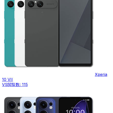
Xperia
10 VII
VS
閲覧数:
115