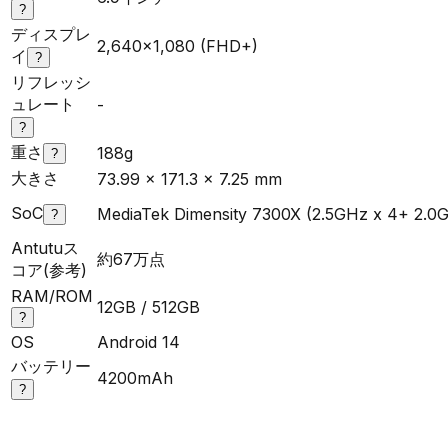
?
ディスプレ
2,640x1,080 (FHD+)
イ
?
リフレッシ
ュレート
-
?
重さ
188g
?
大きさ
73.99 x 171.3 x 7.25 mm
SoC
MediaTek Dimensity 7300X (2.5GHz x 4+ 2.0
?
Antutuス
約67万点
コア(参考)
RAM/ROM
12GB / 512GB
?
OS
Android 14
バッテリー
4200mAh
?