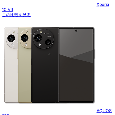
Xperia
10 VII
この比較を見る
AQUOS