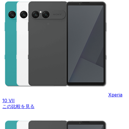
Xperia
10 VII
この比較を見る