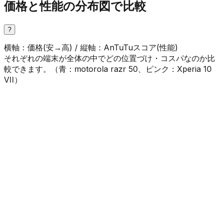
価格と性能の分布図で比較
?
横軸：価格(安→高) / 縦軸：AnTuTuスコア(性能)
それぞれの端末が全体の中でどの位置づけ・コスパなのか比
較できます。（
青
：
motorola razr 50
、
ピンク
：
Xperia 10
VII
）