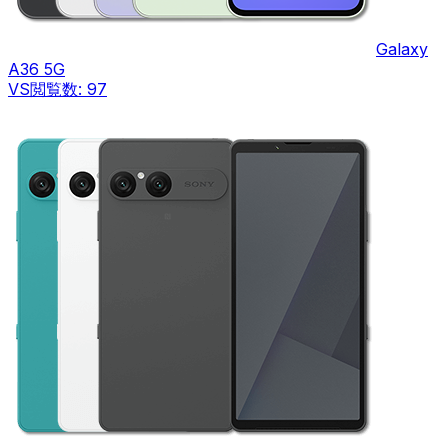
Galaxy
A36 5G
VS
閲覧数:
97