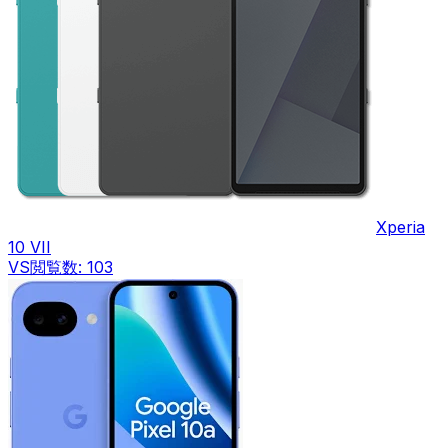
Xperia
10 VII
VS
閲覧数:
103