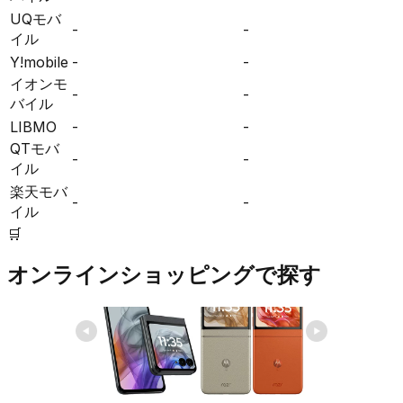
UQモバ
-
-
イル
Y!mobile
-
-
イオンモ
-
-
バイル
LIBMO
-
-
QTモバ
-
-
イル
楽天モバ
-
-
イル
🛒
オンラインショッピングで探す