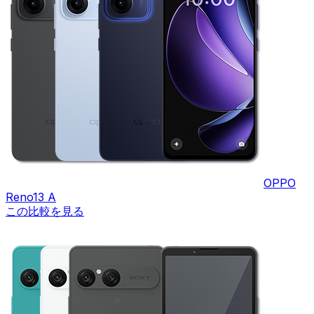
OPPO
Reno13 A
この比較を見る