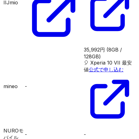
IIJmio
35,992円
(8GB /
128GB)
🎈
Xperia 10 VII
最安
値
公式で申し込む
mineo
-
NUROモ
-
-
バイル