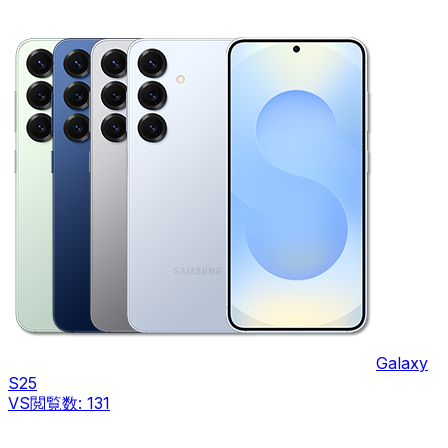
Galaxy
S25
VS
閲覧数:
131