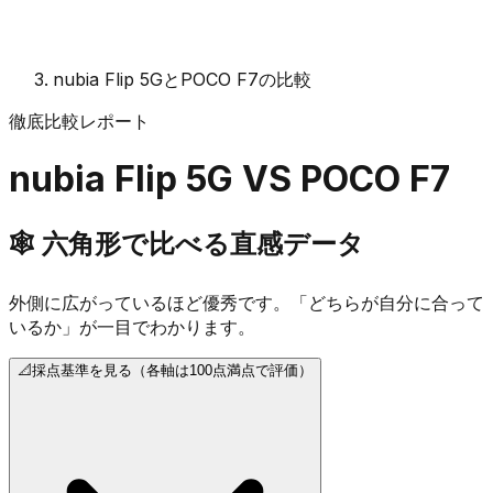
nubia Flip 5GとPOCO F7の比較
徹底比較レポート
nubia Flip 5G
VS
POCO F7
🕸️
六角形で比べる直感データ
外側に広がっているほど優秀です。「どちらが自分に合って
いるか」が一目でわかります。
📐
採点基準を見る（各軸は100点満点で評価）