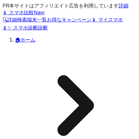
PR
本サイトはアフィリエイト広告を利用しています
詳細
📱 スマホ比較Navi
🔍
詳細検索
端末一覧
お得なキャンペーン
📱 マイスマホ
📱
✨
スマホ診断
診断
🏠
ホーム