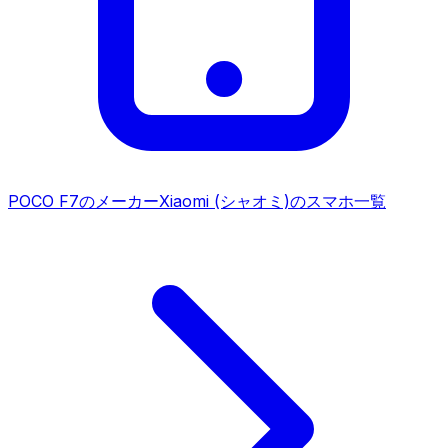
POCO F7
のメーカー
Xiaomi (シャオミ)
のスマホ一覧