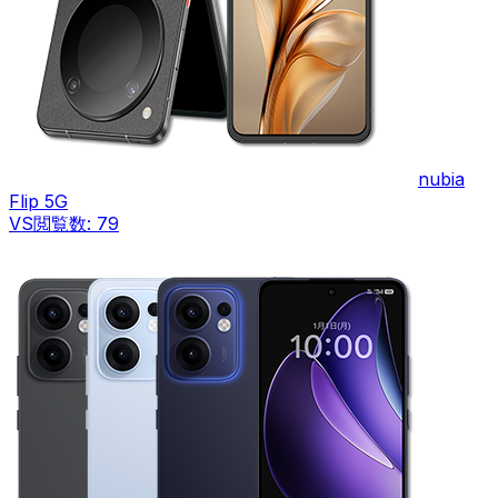
nubia
Flip 5G
VS
閲覧数:
79