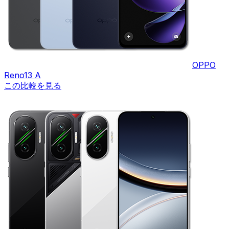
OPPO
Reno13 A
この比較を見る