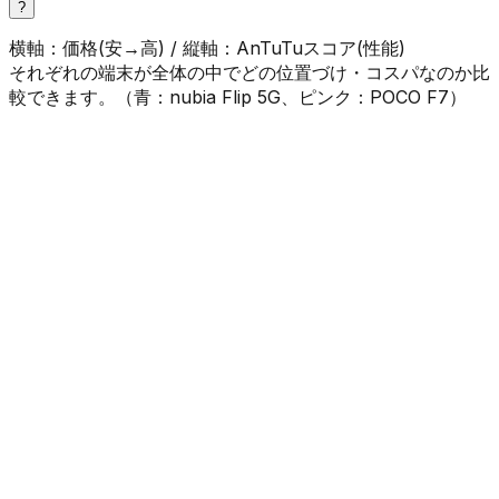
?
横軸：価格(安→高) / 縦軸：AnTuTuスコア(性能)
それぞれの端末が全体の中でどの位置づけ・コスパなのか比
較できます。（
青
：
nubia Flip 5G
、
ピンク
：
POCO F7
）