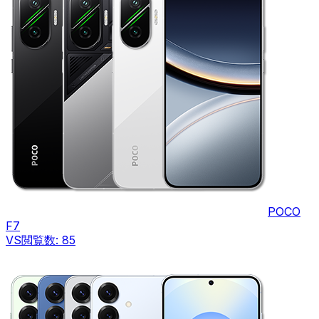
POCO
F7
VS
閲覧数:
85