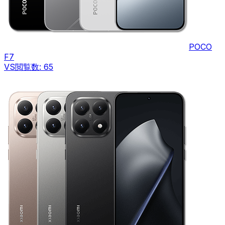
POCO
F7
VS
閲覧数:
65