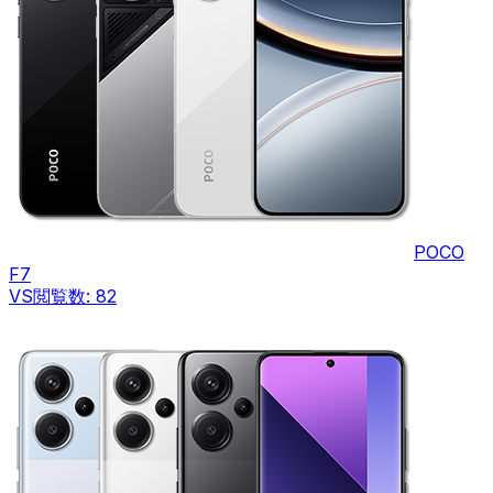
POCO
F7
VS
閲覧数:
82