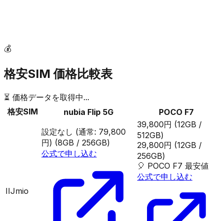
💰
格安SIM 価格比較表
⏳ 価格データを取得中...
格安SIM
nubia Flip 5G
POCO F7
39,800円
(12GB /
設定なし (通常: 79,800
512GB)
円)
(8GB / 256GB)
29,800円
(12GB /
公式で申し込む
256GB)
🎈
POCO F7
最安値
公式で申し込む
IIJmio