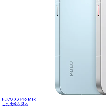
POCO X8 Pro Max
この比較を見る