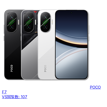
POCO
F7
VS
閲覧数:
107