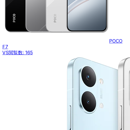
POCO
F7
VS
閲覧数:
165