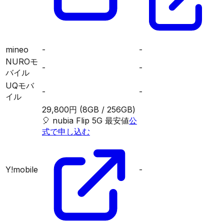
mineo
-
-
NUROモ
-
-
バイル
UQモバ
-
-
イル
29,800円
(8GB / 256GB)
🎈
nubia Flip 5G
最安値
公
式で申し込む
Y!mobile
-