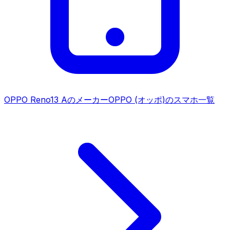
OPPO Reno13 A
のメーカー
OPPO (オッポ)
のスマホ一覧