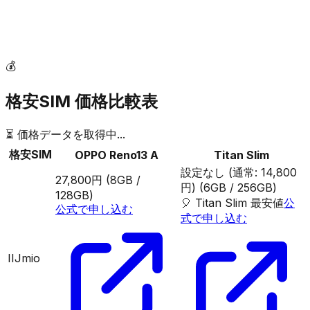
💰
格安SIM 価格比較表
⏳ 価格データを取得中...
格安SIM
OPPO Reno13 A
Titan Slim
設定なし (通常: 14,800
27,800円
(8GB /
円)
(6GB / 256GB)
128GB)
🎈
Titan Slim
最安値
公
公式で申し込む
式で申し込む
IIJmio