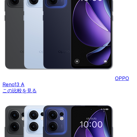
OPPO
Reno13 A
この比較を見る