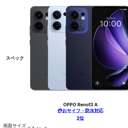
スペック
OPPO Reno13 A
💳
おサイフ・防水対応
2
位
画面サイズ