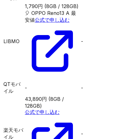
1,790円
(8GB / 128GB)
🎈
OPPO Reno13 A
最
安値
公式で申し込む
LIBMO
-
QTモバ
-
-
イル
43,890円
(8GB /
128GB)
公式で申し込む
楽天モバ
-
イル