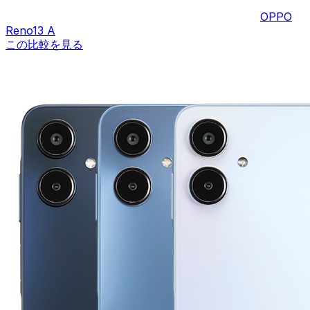
OPPO
Reno13 A
この比較を見る