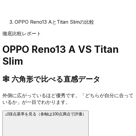
OPPO Reno13 AとTitan Slimの比較
徹底比較レポート
OPPO Reno13 A
VS
Titan
Slim
🕸️
六角形で比べる直感データ
外側に広がっているほど優秀です。「どちらが自分に合って
いるか」が一目でわかります。
📐
採点基準を見る（各軸は100点満点で評価）