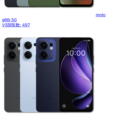
moto
g66j 5G
VS
閲覧数:
497