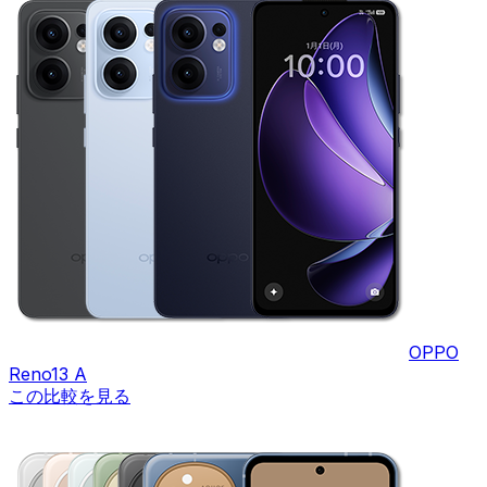
OPPO
Reno13 A
この比較を見る