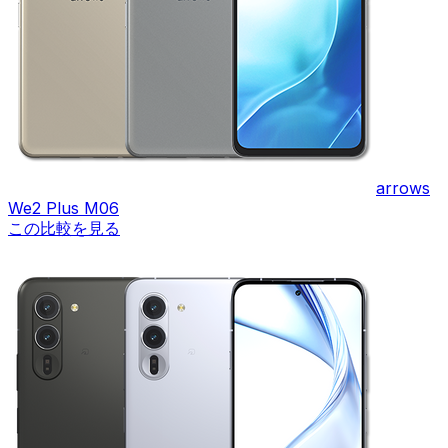
arrows
We2 Plus M06
この比較を見る