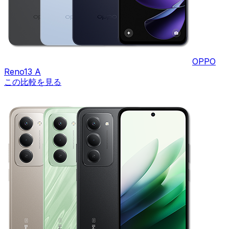
OPPO
Reno13 A
この比較を見る