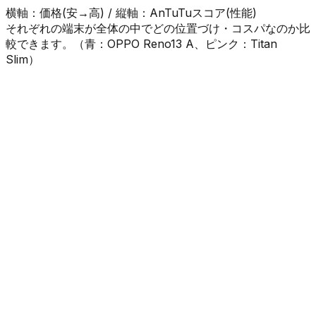
横軸：価格(安→高) / 縦軸：AnTuTuスコア(性能)
それぞれの端末が全体の中でどの位置づけ・コスパなのか比
較できます。（
青
：
OPPO Reno13 A
、
ピンク
：
Titan
Slim
）