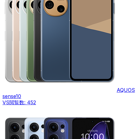
AQUOS
sense10
VS
閲覧数:
452