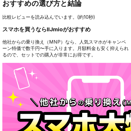
おすすめの選び方と結論
比較レビューを読み込んでいます。(約10秒)
スマホを買うなら
IIJmio
がおすすめ
他社からの乗り換え（MNP）なら、人気スマホが
キャンペ
ーン特価で数千円〜
手に入ります。月額料金も安く抑えられ
るので、セットでの購入が非常にお得です。