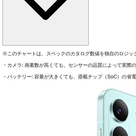
※
このチャートは、スペックのカタログ数値を独自のロジッ
・
カメラ:
画素数が高くても、センサーの品質によって実際の
・
バッテリー:
容量が大きくても、搭載チップ（SoC）の省