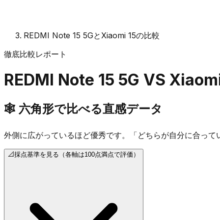
REDMI Note 15 5GとXiaomi 15の比較
徹底比較レポート
REDMI Note 15 5G
VS
Xiaomi
🕸️
六角形で比べる直感データ
外側に広がっているほど優秀です。「どちらが自分に合って
📐
採点基準を見る（各軸は100点満点で評価）