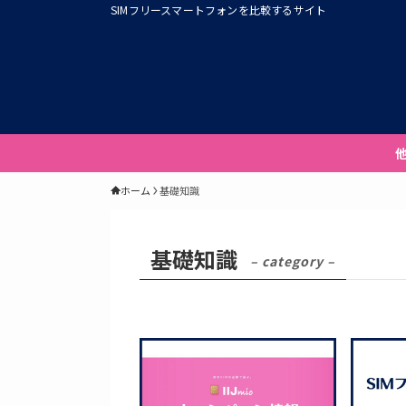
SIMフリースマートフォンを比較するサイト
ホーム
基礎知識
基礎知識
– category –