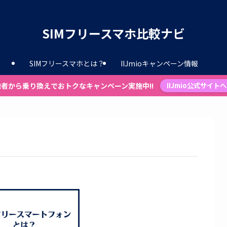
SIMフリースマホ比較ナビ
SIMフリースマホとは？
IIJmioキャンペーン情報
他者から乗り換えでおトクなキャンペーン実施中!!
IIJmio公式サイトへ