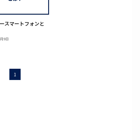
リースマートフォンと
2月9日
1