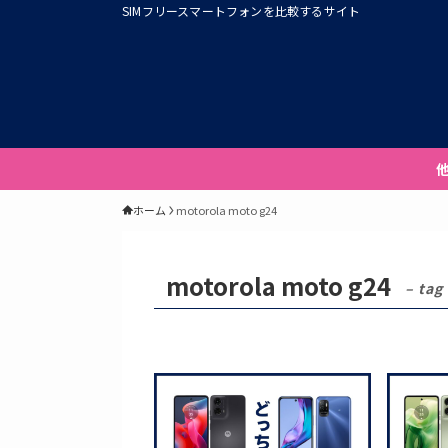
SIMフリースマートフォンを比較するサイト
ホーム
motorola moto g24
motorola moto g24
– tag