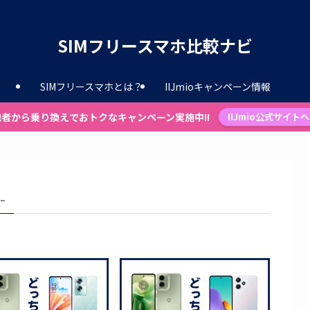
SIMフリースマホ比較ナビ
SIMフリースマホとは？
IIJmioキャンペーン情報
他者から乗り換えでおトクなキャンペーン実施中!!
IIJmio公式サイトへ
 –