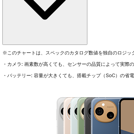
※
このチャートは、スペックのカタログ数値を独自のロジッ
・
カメラ:
画素数が高くても、センサーの品質によって実際の
・
バッテリー:
容量が大きくても、搭載チップ（SoC）の省