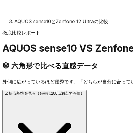
AQUOS sense10とZenfone 12 Ultraの比較
徹底比較レポート
AQUOS sense10
VS
Zenfone
🕸️
六角形で比べる直感データ
外側に広がっているほど優秀です。「どちらが自分に合って
📐
採点基準を見る（各軸は100点満点で評価）