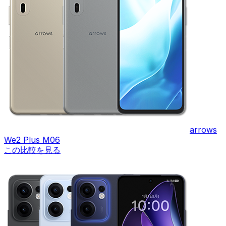
arrows
We2 Plus M06
この比較を見る