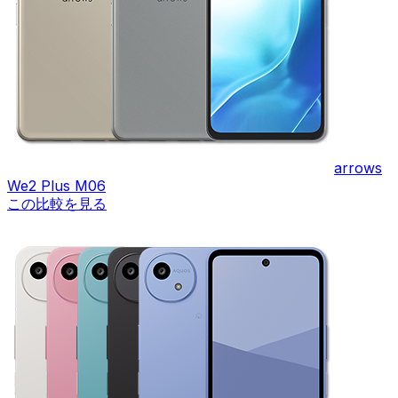
arrows
We2 Plus M06
この比較を見る