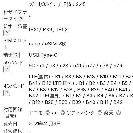
ズ：1/3.1インチ F値：2.45
おサイフケ
○
ータイ
?
防水・防塵
IPX5/IPX8、IP6X
?
SIMスロッ
nano / eSIM 2枚
ト
端子
USB Type-C
?
5Gバンド
5G：n1 / n3 / n28 / n41 / n77 / n78 / n79
?
LTE(国内)：B1 / B3 / B8 / B18 / B19 / B21 / B2
B41 / B42 LTE(国外)：B1 / B2 / B3 / B4 / B5 /
4Gバンド
B7 / B8 / B12 / B28 / B38 / B39 / B40 / B41 /
?
B42 LTE(国外)：B1 / B2 / B3 / B4 / B5 / B7 / 
/ B12 / B28 / B38 / B39 / B40 / B41 / B42
対応回線
ドコモ: ◎ au: ◎ ソフトバンク: ◎ 楽天: ◎
(目安)
発売日
2021年12月3日
通常価格
-