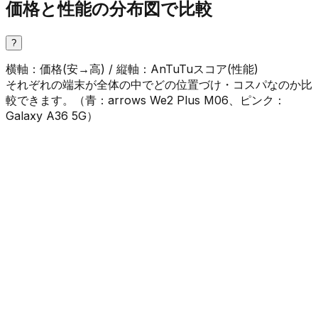
価格と性能の分布図で比較
?
横軸：価格(安→高) / 縦軸：AnTuTuスコア(性能)
それぞれの端末が全体の中でどの位置づけ・コスパなのか比
較できます。（
青
：
arrows We2 Plus M06
、
ピンク
：
Galaxy A36 5G
）