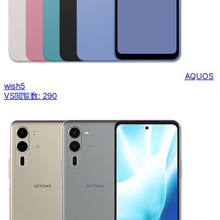
AQUOS
wish5
VS
閲覧数:
290