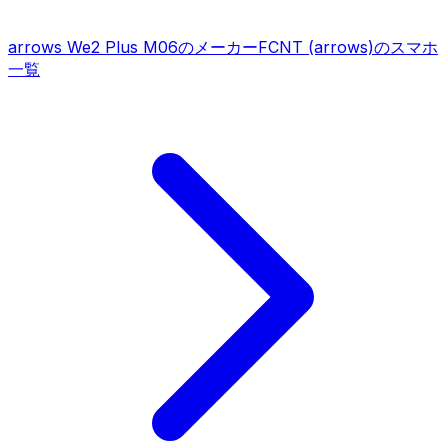
arrows We2 Plus M06
のメーカー
FCNT (arrows)
のスマホ
一覧