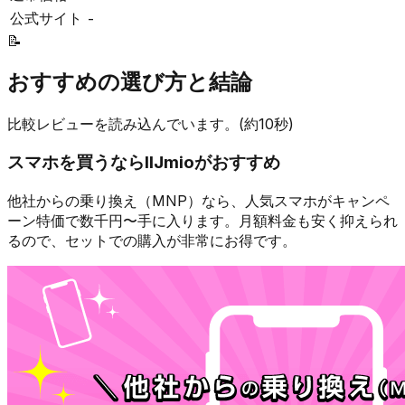
公式サイト
-
📝
おすすめの選び方と結論
比較レビューを読み込んでいます。(約10秒)
スマホを買うなら
IIJmio
がおすすめ
他社からの乗り換え（MNP）なら、人気スマホが
キャンペ
ーン特価で数千円〜
手に入ります。月額料金も安く抑えられ
るので、セットでの購入が非常にお得です。