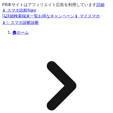
PR
本サイトはアフィリエイト広告を利用しています
詳細
📱 スマホ比較Navi
🔍
詳細検索
端末一覧
お得なキャンペーン
📱 マイスマホ
📱
✨
スマホ診断
診断
🏠
ホーム