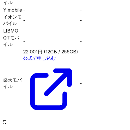
イル
Y!mobile
-
-
イオンモ
-
-
バイル
LIBMO
-
-
QTモバ
-
-
イル
22,001円
(12GB / 256GB)
公式で申し込む
楽天モバ
-
イル
🛒