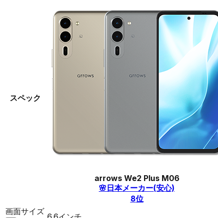
スペック
arrows We2 Plus M06
🌸
日本メーカー(安心)
8
位
画面サイズ
6.6インチ