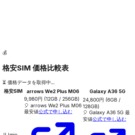
💰
格安SIM 価格比較表
⏳ 価格データを取得中...
格安SIM
arrows We2 Plus M06
Galaxy A36 5G
9,980円
(12GB / 256GB)
24,800円
(6GB /
🎈
arrows We2 Plus M06
128GB)
最安値
公式で申し込む
🎈
Galaxy A36 5G
最
安値
公式で申し込む
IIJmio