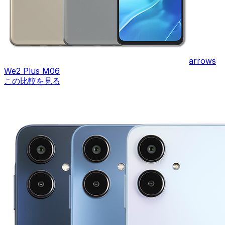
arrows
We2 Plus M06
この比較を見る