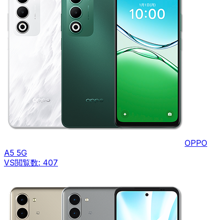
OPPO
A5 5G
VS
閲覧数:
407