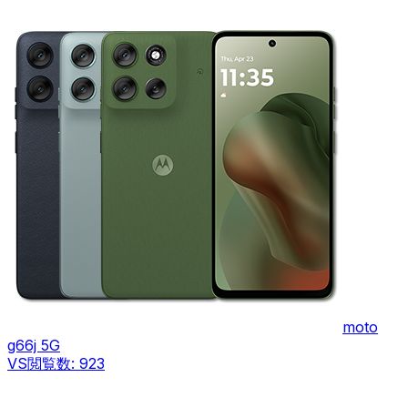
moto
g66j 5G
VS
閲覧数:
923