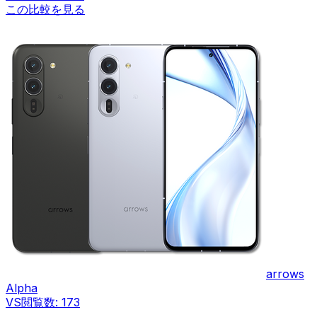
この比較を見る
arrows
Alpha
VS
閲覧数:
173