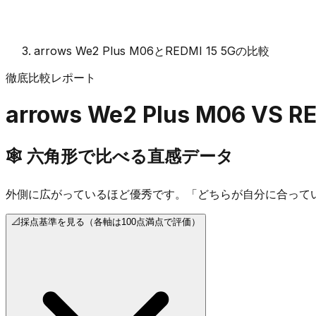
arrows We2 Plus M06とREDMI 15 5Gの比較
徹底比較レポート
arrows We2 Plus M06
VS
RE
🕸️
六角形で比べる直感データ
外側に広がっているほど優秀です。「どちらが自分に合って
📐
採点基準を見る（各軸は100点満点で評価）