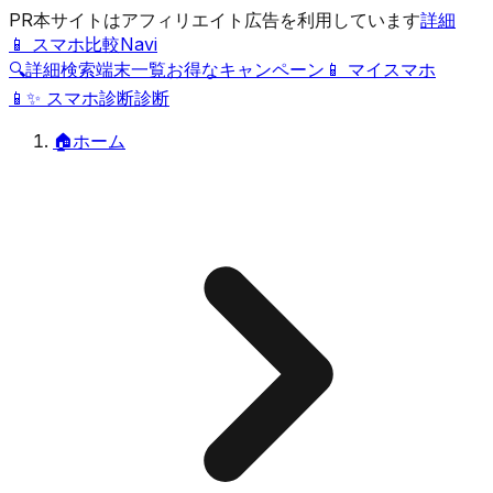
PR
本サイトはアフィリエイト広告を利用しています
詳細
📱 スマホ比較Navi
🔍
詳細検索
端末一覧
お得なキャンペーン
📱 マイスマホ
📱
✨
スマホ診断
診断
🏠
ホーム