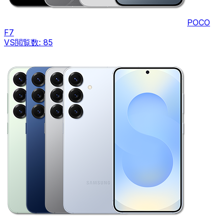
POCO
F7
VS
閲覧数:
85