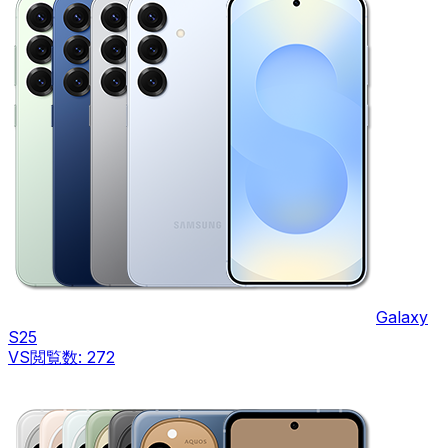
Galaxy
S25
VS
閲覧数:
272