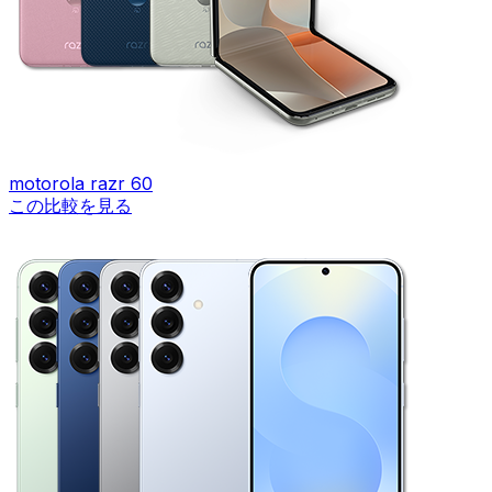
motorola razr 60
この比較を見る