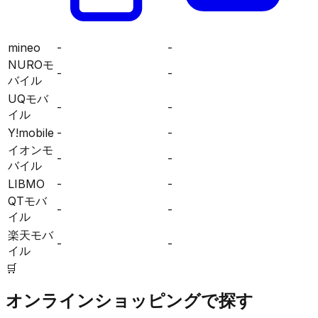
mineo
-
-
NUROモ
-
-
バイル
UQモバ
-
-
イル
Y!mobile
-
-
イオンモ
-
-
バイル
LIBMO
-
-
QTモバ
-
-
イル
楽天モバ
-
-
イル
🛒
オンラインショッピングで探す