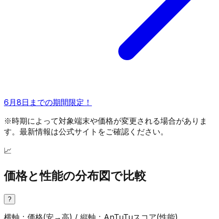
6月8日までの期間限定！
※時期によって対象端末や価格が変更される場合がありま
す。最新情報は公式サイトをご確認ください。
📈
価格と性能の分布図で比較
?
横軸：価格(安→高) / 縦軸：AnTuTuスコア(性能)