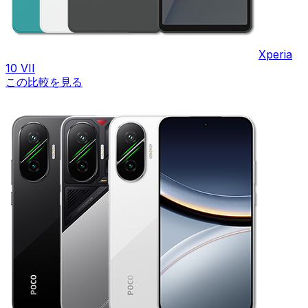
Xperia
10 VII
この比較を見る