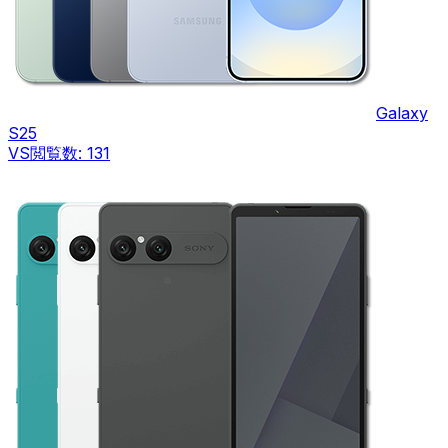
Galaxy
S25
VS
閲覧数:
131