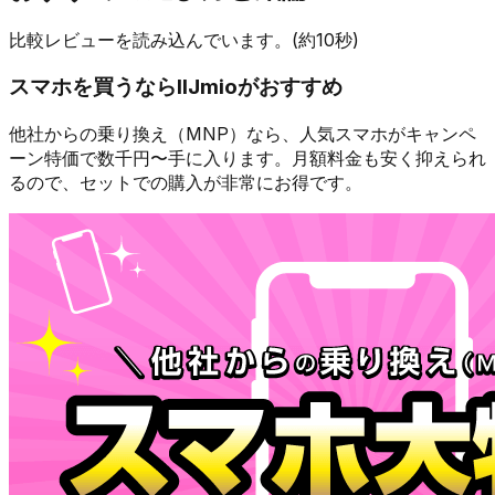
比較レビューを読み込んでいます。(約10秒)
スマホを買うなら
IIJmio
がおすすめ
他社からの乗り換え（MNP）なら、人気スマホが
キャンペ
ーン特価で数千円〜
手に入ります。月額料金も安く抑えられ
るので、セットでの購入が非常にお得です。