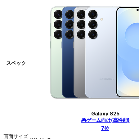
スペック
Galaxy S25
🎮
ゲーム向け(高性能)
7
位
画面サイズ