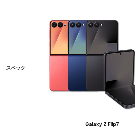
スペック
Galaxy Z Flip7