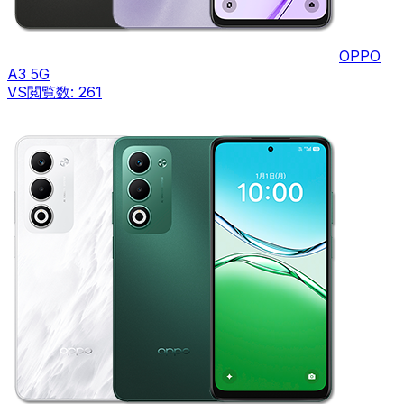
OPPO
A3 5G
VS
閲覧数:
261