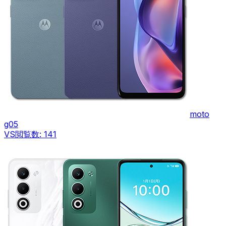
moto
g05
VS
閲覧数:
141