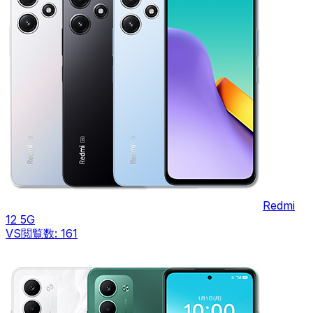
Redmi
12 5G
VS
閲覧数:
161