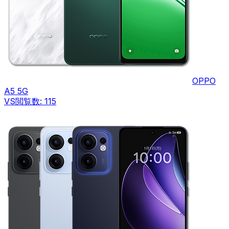
OPPO
A5 5G
VS
閲覧数:
115