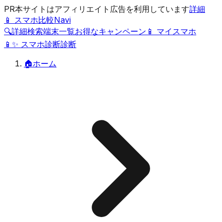
PR
本サイトはアフィリエイト広告を利用しています
詳細
📱 スマホ比較Navi
🔍
詳細検索
端末一覧
お得なキャンペーン
📱 マイスマホ
📱
✨
スマホ診断
診断
🏠
ホーム