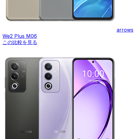
arrows
We2 Plus M06
この比較を見る