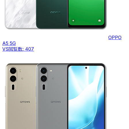
OPPO
A5 5G
VS
閲覧数:
407