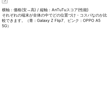
?
横軸：価格(安→高) / 縦軸：AnTuTuスコア(性能)
それぞれの端末が全体の中でどの位置づけ・コスパなのか比
較できます。（
青
：
Galaxy Z Flip7
、
ピンク
：
OPPO A5
5G
）