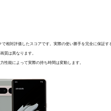
クで相対評価したスコアです。実際の使い勝手を完全に保証す
画質は異なります。
電力性能によって実際の持ち時間は変動します。