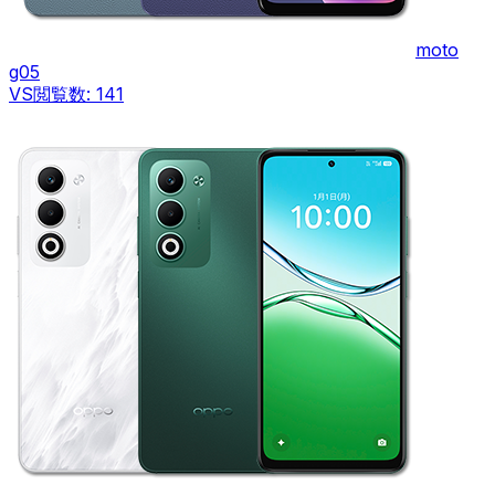
moto
g05
VS
閲覧数:
141