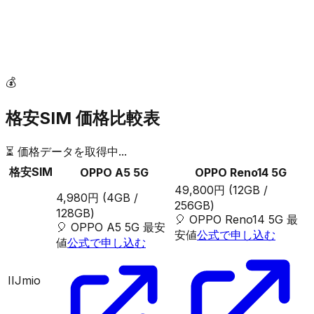
💰
格安SIM 価格比較表
⏳ 価格データを取得中...
格安SIM
OPPO A5 5G
OPPO Reno14 5G
49,800円
(12GB /
4,980円
(4GB /
256GB)
128GB)
🎈
OPPO Reno14 5G
最
🎈
OPPO A5 5G
最安
安値
公式で申し込む
値
公式で申し込む
IIJmio