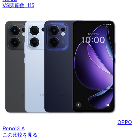
VS
閲覧数:
115
OPPO
Reno13 A
この比較を見る