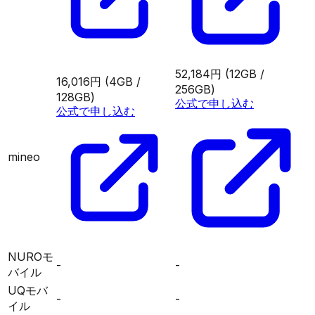
52,184円
(12GB /
16,016円
(4GB /
256GB)
128GB)
公式で申し込む
公式で申し込む
mineo
NUROモ
-
-
バイル
UQモバ
-
-
イル