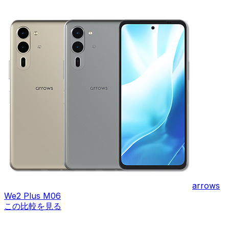
arrows
We2 Plus M06
この比較を見る