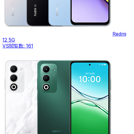
Redmi
12 5G
VS
閲覧数:
161