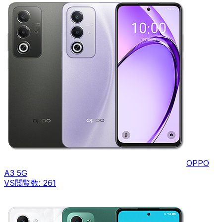
OPPO
A3 5G
VS
閲覧数:
261