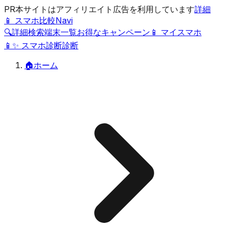
PR
本サイトはアフィリエイト広告を利用しています
詳細
📱 スマホ比較Navi
🔍
詳細検索
端末一覧
お得なキャンペーン
📱 マイスマホ
📱
✨
スマホ診断
診断
🏠
ホーム