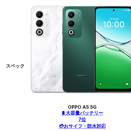
スペック
OPPO A5 5G
🔋
大容量バッテリー
7
位
💳
おサイフ・防水対応