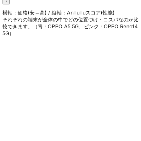
?
横軸：価格(安→高) / 縦軸：AnTuTuスコア(性能)
それぞれの端末が全体の中でどの位置づけ・コスパなのか比
較できます。（
青
：
OPPO A5 5G
、
ピンク
：
OPPO Reno14
5G
）