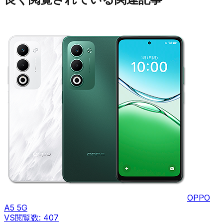
OPPO
A5 5G
VS
閲覧数:
407