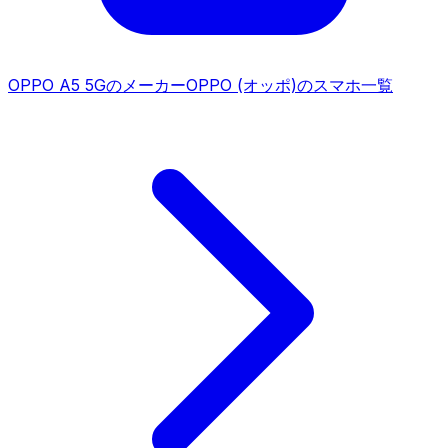
OPPO A5 5G
のメーカー
OPPO (オッポ)
のスマホ一覧