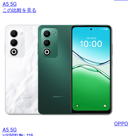
A5 5G
この比較を見る
OPPO
A5 5G
VS
閲覧数:
115