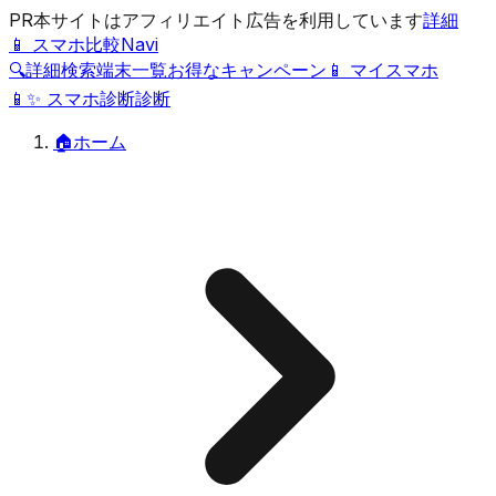
PR
本サイトはアフィリエイト広告を利用しています
詳細
📱 スマホ比較Navi
🔍
詳細検索
端末一覧
お得なキャンペーン
📱 マイスマホ
📱
✨
スマホ診断
診断
🏠
ホーム