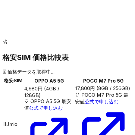
💰
格安SIM 価格比較表
⏳ 価格データを取得中...
格安SIM
OPPO A5 5G
POCO M7 Pro 5G
17,800円
(8GB / 256GB)
4,980円
(4GB /
🎈
POCO M7 Pro 5G
最
128GB)
🎈
OPPO A5 5G
最安
安値
公式で申し込む
値
公式で申し込む
IIJmio