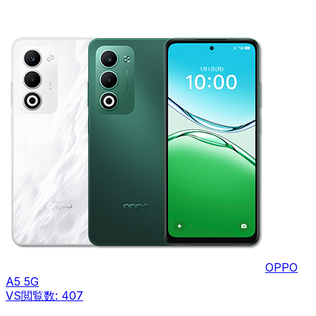
OPPO
A5 5G
VS
閲覧数:
407