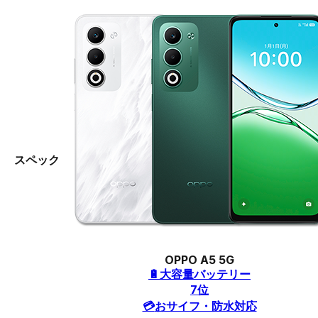
スペック
OPPO A5 5G
🔋
大容量バッテリー
7
位
💳
おサイフ・防水対応