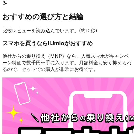
📝
おすすめの選び方と結論
比較レビューを読み込んでいます。(約10秒)
スマホを買うなら
IIJmio
がおすすめ
他社からの乗り換え（MNP）なら、人気スマホが
キャンペ
ーン特価で数千円〜
手に入ります。月額料金も安く抑えられ
るので、セットでの購入が非常にお得です。