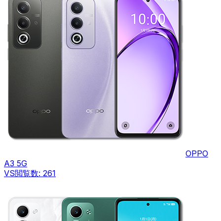
OPPO
A3 5G
VS
閲覧数:
261