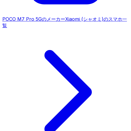
POCO M7 Pro 5G
のメーカー
Xiaomi (シャオミ)
のスマホ一
覧