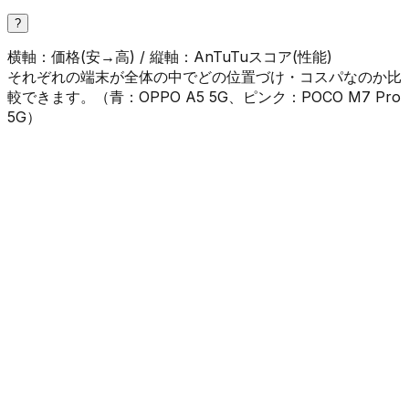
?
横軸：価格(安→高) / 縦軸：AnTuTuスコア(性能)
それぞれの端末が全体の中でどの位置づけ・コスパなのか比
較できます。（
青
：
OPPO A5 5G
、
ピンク
：
POCO M7 Pro
5G
）