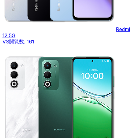
Redmi
12 5G
VS
閲覧数:
161