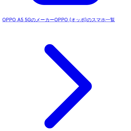
OPPO A5 5G
のメーカー
OPPO (オッポ)
のスマホ一覧