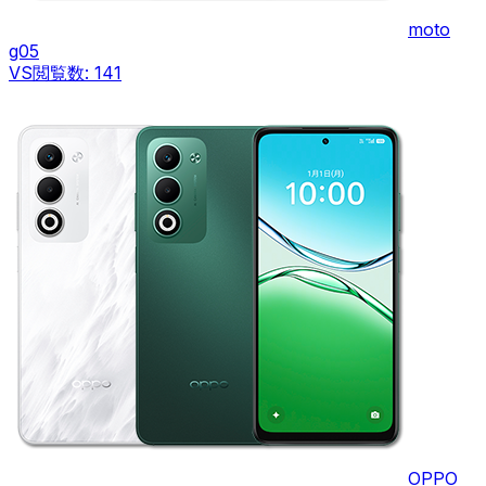
moto
g05
VS
閲覧数:
141
OPPO