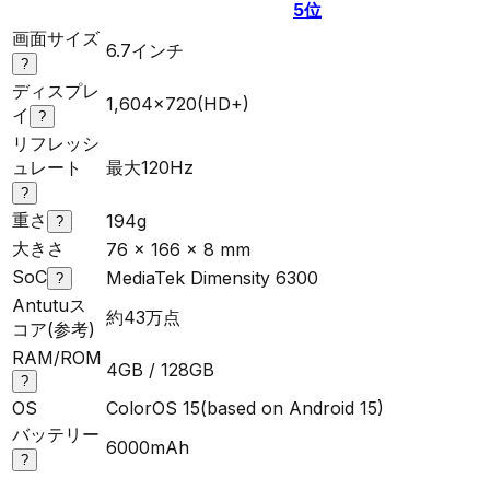
5
位
画面サイズ
6.7インチ
?
ディスプレ
1,604×720(HD+)
イ
?
リフレッシ
ュレート
最大120Hz
?
重さ
194g
?
大きさ
76 x 166 x 8 mm
SoC
MediaTek Dimensity 6300
?
Antutuス
約43万点
コア(参考)
RAM/ROM
4GB / 128GB
?
OS
ColorOS 15(based on Android 15)
バッテリー
6000mAh
?