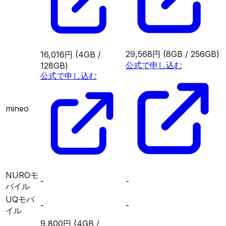
29,568円
(8GB / 256GB)
16,016円
(4GB /
公式で申し込む
128GB)
公式で申し込む
mineo
NUROモ
-
-
バイル
UQモバ
-
-
イル
9,800円
(4GB /