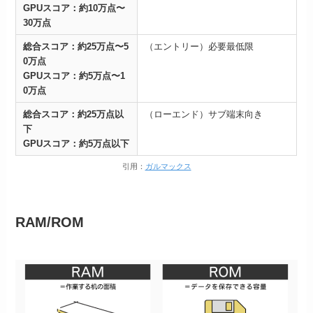
GPUスコア：約10万点〜
30万点
総合スコア：約25万点〜5
（エントリー）必要最低限
0万点
GPUスコア：約5万点〜1
0万点
総合スコア：約25万点以
（ローエンド）サブ端末向き
下
GPUスコア：約5万点以下
引用：
ガルマックス
RAM/ROM