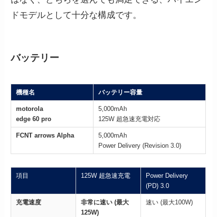
ドモデルとして十分な構成です。
バッテリー
機種名
バッテリー容量
motorola
5,000mAh
edge 60 pro
125W 超急速充電対応
FCNT arrows Alpha
5,000mAh
Power Delivery (Revision 3.0)
項目
125W 超急速充電
Power Delivery
(PD) 3.0
充電速度
非常に速い (最大
速い (最大100W)
125W)