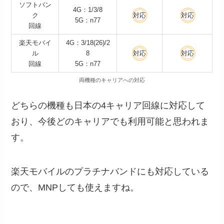
ソフトバン
4G：1/3/8
ク
対応
対応
5G：n77
回線
楽天モバイ
4G：3/18(26)/2
ル
8
対応
対応
回線
5G：n77
両機種のキャリアへの対応
どちらの機種も日本の4キャリア回線に対応して
おり、今後どのキャリアでも利用可能と思われま
す。
楽天モバイルのプラチナバンドにも対応している
ので、MNPしても使えますね。