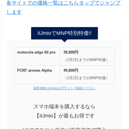
各サイトでの価格一覧はこちらタップでジャンプ
します
IIJmioでMNP特別特価!!
motorola edge 60 pro
39,800円
（2月2日までのMNP特価）
FCNT arrows Alpha
49,800
円
（2月2日までのMNP特価）
最新価格はIIJmio公式サイトで確認ください
スマホ端末を購入するなら
【IIJmio】が最もお得です