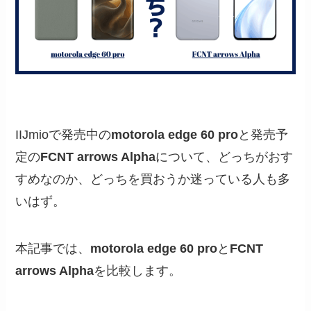
IIJmioで発売中の
motorola edge 60 pro
と発売予
定の
FCNT arrows Alpha
について、どっちがおす
すめなのか、どっちを買おうか迷っている人も多
いはず。
本記事では、
motorola edge 60 pro
と
FCNT
arrows Alpha
を比較します。