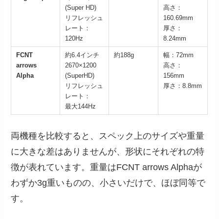
(Super HD)
高さ：
リフレッシュ
160.69mm
レート：
厚さ：
120Hz
8.24mm
FCNT
約6.4インチ
約188g
幅：72mm
arrows
2670×1200
高さ：
Alpha
(SuperHD)
156mm
リフレッシュ
厚さ：8.8mm
レート：
最大144Hz
両機種を比較すると、スペック上のサイズや重量
に大きな差はありませんが、形状にそれぞれの特
徴が表れています。重量はFCNT arrows Alphaが
わずか3g重いものの、小さいだけで、ほぼ同等で
す。