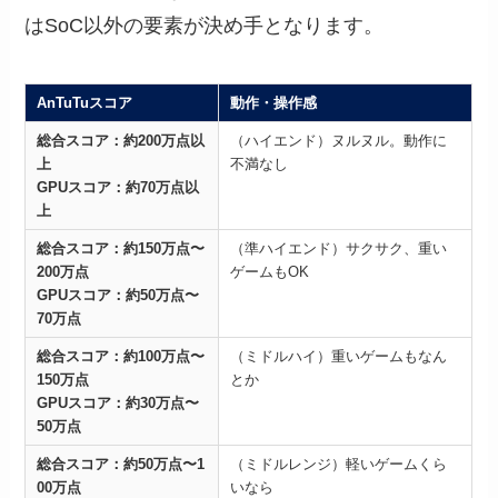
はSoC以外の要素が決め手となります。
AnTuTuスコア
動作・操作感
総合スコア：約200万点以
（ハイエンド）ヌルヌル。動作に
上
不満なし
GPUスコア：約70万点以
上
総合スコア：約150万点〜
（準ハイエンド）サクサク、重い
200万点
ゲームもOK
GPUスコア：約50万点〜
70万点
総合スコア：約100万点〜
（ミドルハイ）重いゲームもなん
150万点
とか
GPUスコア：約30万点〜
50万点
総合スコア：約50万点〜1
（ミドルレンジ）軽いゲームくら
00万点
いなら