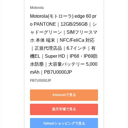
Motorola
Motorola(モトローラ) edge 60 pr
o PANTONE｜12GB/256GB｜シ
ャドーグリーン｜SIMフリースマ
ホ 本体 端末｜NFC/FeliCa 対応
｜正規代理店品｜6.7インチ｜有
機EL｜Super HD｜IP68・IP69防
水防塵｜大容量バッテリー 5,000
mAh｜PB7U0000JP
PB7U0000JP
Amazonで見る
楽天市場で見る
Yahoo!ショッピングで見る