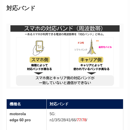
対応バンド
機種名
対応バンド
motorola
5G:
edge 60 pro
n1/3/5/28/41/66/
77
/
78
/