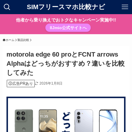
SIMフリースマホ比較ナビ
他者から乗り換えでおトクなキャンペーン実施中!!
IIJmio公式サイトへ
ホーム
製品比較
motorola edge 60 proとFCNT arrows
Alphaはどっちがおすすめ？違いを比較
してみた
広告PRあり
2026年1月8日