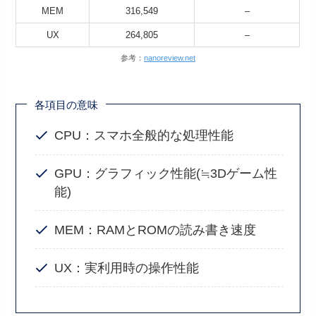
MEM
316,549
–
UX
264,805
–
参考：
nanoreview.net
各項目の意味
CPU：スマホ全般的な処理性能
GPU：グラフィック性能(≒3Dゲーム性
能)
MEM：RAMとROMの読み書き速度
UX：実利用時の操作性能