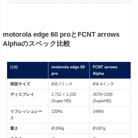
motorola edge 60 pro
と
FCNT arrows
Alpha
のスペック比較
比較
motorola edge 60
FCNT arrows
pro
Alpha
画面サイズ
約6.7インチ
約6.4インチ
ディスプレイ
2,712 × 1,220
2670×1200
(Super HD)
(SuperHD)
リフレッシュレー
120Hz
144Hz
ト
重さ
約184g
約187g