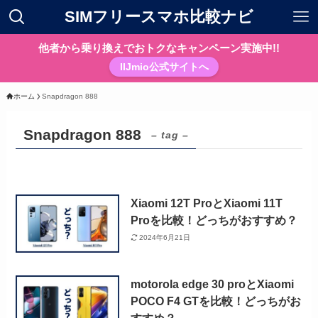
SIMフリースマホ比較ナビ
他者から乗り換えでおトクなキャンペーン実施中!!
IIJmio公式サイトへ
ホーム
Snapdragon 888
Snapdragon 888
– tag –
Xiaomi 12T ProとXiaomi 11T
Proを比較！どっちがおすすめ？
2024年6月21日
motorola edge 30 proとXiaomi
POCO F4 GTを比較！どっちがお