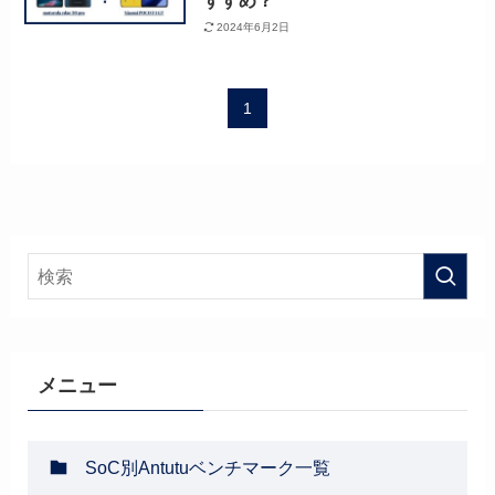
すすめ？
2024年6月2日
1
メニュー
SoC別Antutuベンチマーク一覧