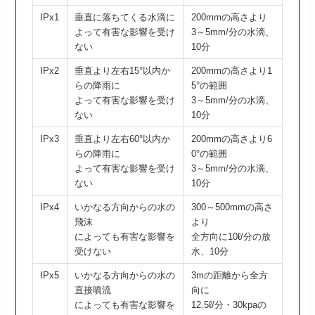
IPx1
垂直に落ちてくる水滴に
200mmの高さより
よって有害な影響を受け
3～5mm/分の水滴、
ない
10分
IPx2
垂直より左右15°以内か
200mmの高さより1
らの降雨に
5°の範囲
よって有害な影響を受け
3～5mm/分の水滴、
ない
10分
IPx3
垂直より左右60°以内か
200mmの高さより6
らの降雨に
0°の範囲
よって有害な影響を受け
3～5mm/分の水滴、
ない
10分
IPx4
いかなる方向からの水の
300～500mmの高さ
飛沫
より
によっても有害な影響を
全方向に10ℓ/分の放
受けない
水、10分
IPx5
いかなる方向からの水の
3mの距離から全方
直接噴流
向に
によっても有害な影響を
12.5ℓ/分・30kpaの