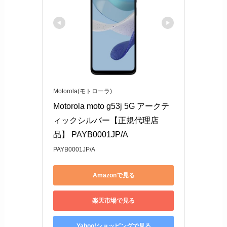
Motorola(モトローラ)
Motorola moto g53j 5G アークテ
ィックシルバー【正規代理店
品】 PAYB0001JP/A
PAYB0001JP/A
Amazonで見る
楽天市場で見る
Yahoo!ショッピングで見る