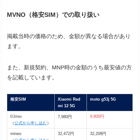
MVNO（格安SIM）での取り扱い
掲載当時の価格のため、金額が異なる場合があり
ます。
また、新規契約、MNP時の金額のうち最安値の方
を記載しています。
格安SIM
Xiaomi Red
moto g53j 5G
mi 12 5G
IIJmio
9,800円
7,980円
（
公式から申し込む
）
mineo
32,472円
32,208円