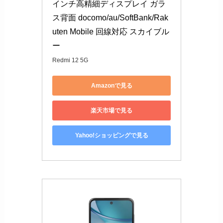
インチ高精細ディスプレイ ガラ
ス背面 docomo/au/SoftBank/Rak
uten Mobile 回線対応 スカイブル
ー
Redmi 12 5G
Amazonで見る
楽天市場で見る
Yahoo!ショッピングで見る