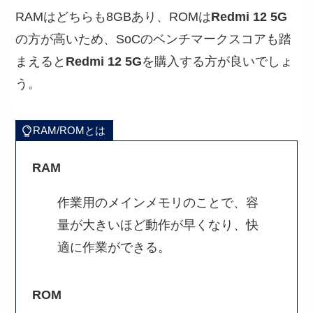
RAMはどちらも8GBあり、ROMは
Redmi 12 5G
の方が高いため、SoCのベンチマークスコアも踏
まえると
Redmi 12 5G
を購入する方が良いでしょ
う。
RAM/ROMとは
RAM
作業用のメインメモリのことで、容
量が大きいほど動作が早くなり、快
適に作業ができる。
ROM