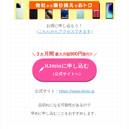
お得に申し込もう！
（
こちらからアクセスできます
）
3ヵ月間
900円
＼
最大月額
割引!! ／
IIJmioに申し込む
（公式サイトへ）
公式サイト：
https://www.iijmio.jp
品切れになる可能性があるので
早めに申し込むことをおすすめします。