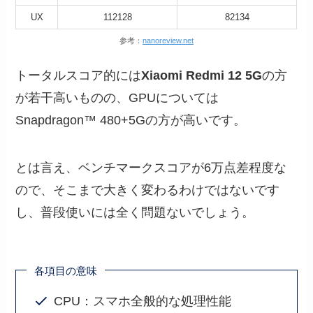
UX
112128
82134
参考：
nanoreview.net
トータルスコア的には
Xiaomi Redmi 12 5G
の方
が若干高いものの、GPUについては
Snapdragon™ 480+5Gの方が高いです。
とは言え、ベンチマークスコアが6万点差程度な
ので、そこまで大きく変わるわけではないです
し、普段使いには全く問題ないでしょう。
各項目の意味
CPU：スマホ全般的な処理性能