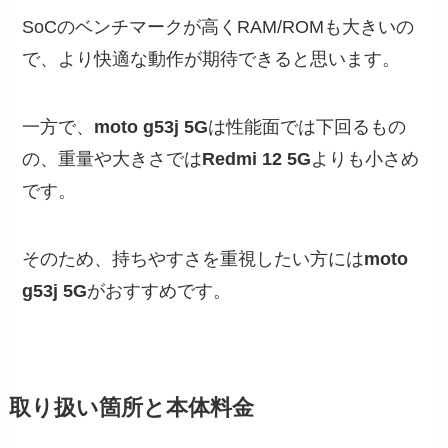
SoCのベンチマークが高くRAM/ROMも大きいの
で、より快適な動作が期待できると思います。
一方で、
moto g53j 5G
は性能面では下回るもの
の、重量や大きさでは
Redmi 12 5G
よりも小さめ
です。
そのため、持ちやすさを重視したい方には
moto
g53j 5G
がおすすめです。
取り扱い箇所と本体料金