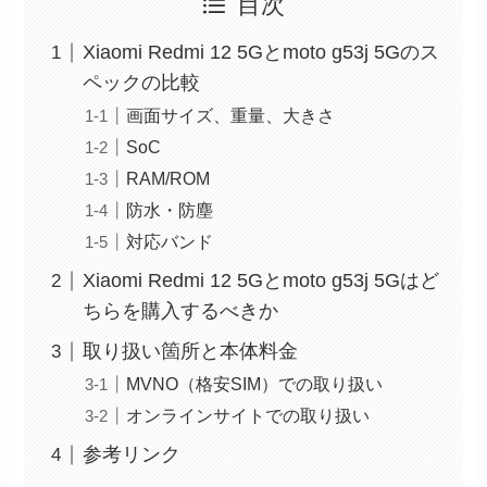
目次
Xiaomi Redmi 12 5Gとmoto g53j 5Gのス
ペックの比較
画面サイズ、重量、大きさ
SoC
RAM/ROM
防水・防塵
対応バンド
Xiaomi Redmi 12 5Gとmoto g53j 5Gはど
ちらを購入するべきか
取り扱い箇所と本体料金
MVNO（格安SIM）での取り扱い
オンラインサイトでの取り扱い
参考リンク