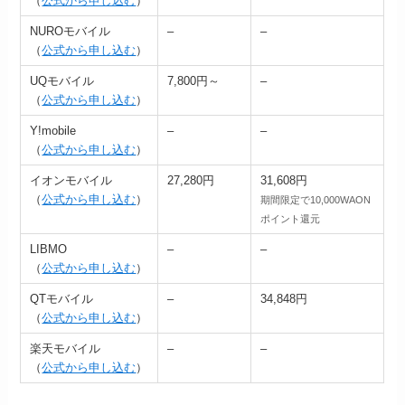
（
公式から申し込む
）
NUROモバイル
–
–
（
公式から申し込む
）
UQモバイル
7,800円～
–
（
公式から申し込む
）
Y!mobile
–
–
（
公式から申し込む
）
イオンモバイル
27,280円
31,608円
（
公式から申し込む
）
期間限定で10,000WAON
ポイント還元
LIBMO
–
–
（
公式から申し込む
）
QTモバイル
–
34,848円
（
公式から申し込む
）
楽天モバイル
–
–
（
公式から申し込む
）