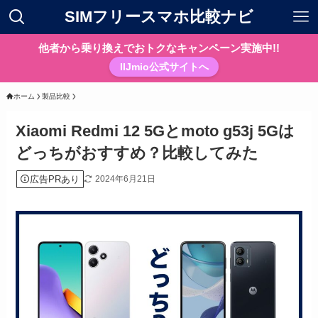
SIMフリースマホ比較ナビ
他者から乗り換えでおトクなキャンペーン実施中!!
IIJmio公式サイトへ
ホーム
製品比較
Xiaomi Redmi 12 5Gとmoto g53j 5Gは
どっちがおすすめ？比較してみた
広告PRあり
2024年6月21日