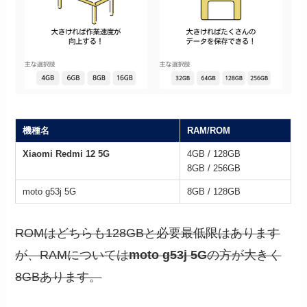
機種名
RAM/ROM
Xiaomi Redmi 12 5G
4GB / 128GB
8GB / 256GB
moto g53j 5G
8GB / 128GB
ROMはどちらも128GBと必要最低限はあります
が、RAMについては
moto g53j 5G
の方が大きく
8GBあります。