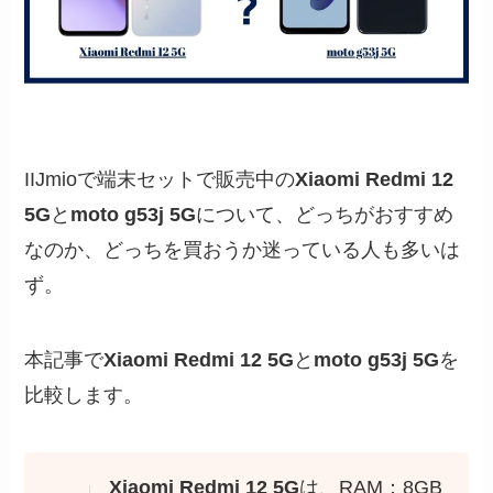
IIJmioで端末セットで販売中の
Xiaomi Redmi 12
5G
と
moto g53j 5G
について、どっちがおすすめ
なのか、どっちを買おうか迷っている人も多いは
ず。
本記事で
Xiaomi Redmi 12 5G
と
moto g53j 5G
を
比較します。
Xiaomi Redmi 12 5G
は、RAM：8GB