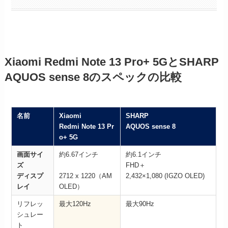
Xiaomi Redmi Note 13 Pro+ 5G
と
SHARP
AQUOS sense 8
のスペックの比較
名前
Xiaomi
SHARP
Redmi Note 13 Pr
AQUOS sense 8
o+ 5G
画面サイ
約6.67インチ
約6.1インチ
ズ
FHD＋
ディスプ
2712 x 1220（AM
2,432×1,080 (IGZO OLED)
レイ
OLED）
リフレッ
最大120Hz
最大90Hz
シュレー
ト