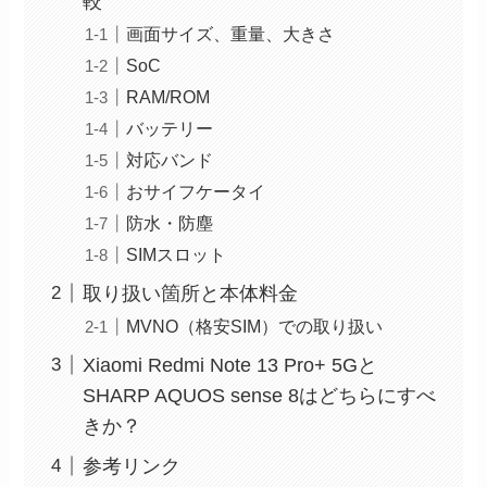
較
画面サイズ、重量、大きさ
SoC
RAM/ROM
バッテリー
対応バンド
おサイフケータイ
防水・防塵
SIMスロット
取り扱い箇所と本体料金
MVNO（格安SIM）での取り扱い
Xiaomi Redmi Note 13 Pro+ 5Gと
SHARP AQUOS sense 8はどちらにすべ
きか？
参考リンク