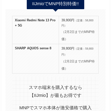
IIJmioでMNP特別特価!!
Xiaomi Redmi Note 13 Pro
39,800円
（定価：58,800
+ 5G
円）
（2月2日までのMNP特
価）
SHARP AQUOS sense 8
39,800円
（定価：59,800
円）
（2月2日までのMNP特
価）
スマホ端末を購入するなら
【IIJmio】が最もお得です
MNPでスマホ本体が激安価格で購入