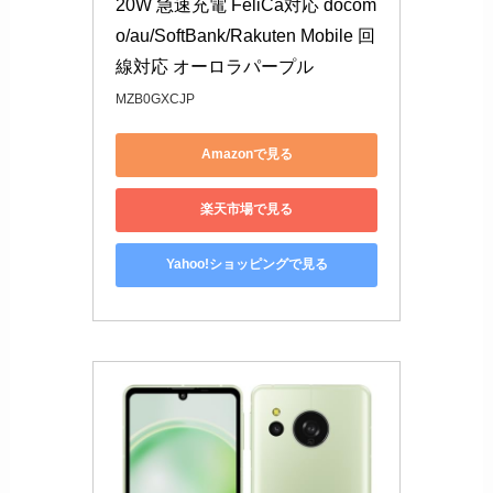
20W 急速充電 FeliCa対応 docom
o/au/SoftBank/Rakuten Mobile 回
線対応 オーロラパープル
MZB0GXCJP
Amazonで見る
楽天市場で見る
Yahoo!ショッピングで見る