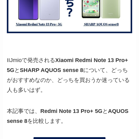
IIJmioで発売される
Xiaomi Redmi Note 13 Pro+
5G
と
SHARP AQUOS sense 8
について、どっち
がおすすめなのか、どっちを買おうか迷っている
人も多いはず。
本記事では、
Redmi Note 13 Pro+ 5G
と
AQUOS
sense 8
を比較します。