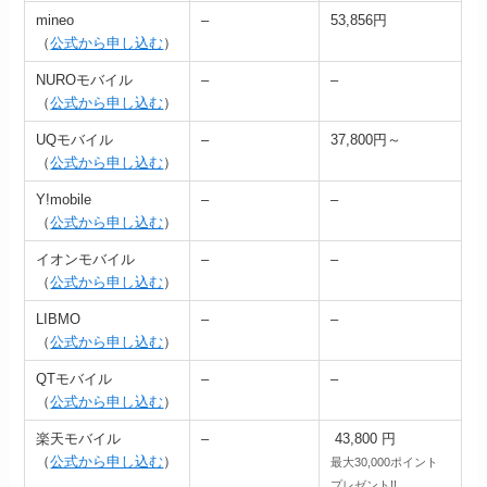
mineo
–
53,856円
（
公式から申し込む
）
NUROモバイル
–
–
（
公式から申し込む
）
UQモバイル
–
37,800円～
（
公式から申し込む
）
Y!mobile
–
–
（
公式から申し込む
）
イオンモバイル
–
–
（
公式から申し込む
）
LIBMO
–
–
（
公式から申し込む
）
QTモバイル
–
–
（
公式から申し込む
）
楽天モバイル
–
43,800 円
（
公式から申し込む
）
最大3
0
,
0
0
0
ポイント
プレゼント!!