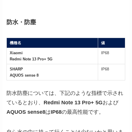
防水・防塵
機種名
値
Xiaomi
IP68
Redmi Note 13 Pro+ 5G
SHARP
IP68
AQUOS sense 8
防水防塵については、下記のような指標で示され
ているとおり、
Redmi Note 13 Pro+ 5G
および
AQUOS sense
8
は
IP68
の最高性能です。