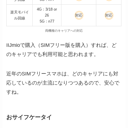
4G：3/18 or
楽天モバイ
26
対応
対応
ル回線
5G：n77
両機種のキャリアへの対応
IIJmioで購入（SIMフリー版を購入）すれば、ど
のキャリアでも利用可能と思われます。
近年のSIMフリースマホは、どのキャリアにも対
応しているのが主流になりつつあるので、安心で
すね。
おサイフケータイ