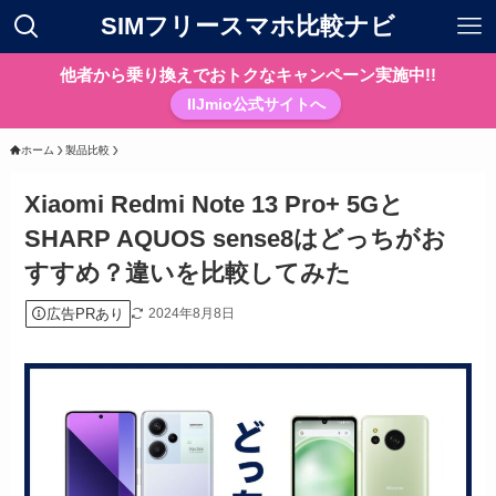
SIMフリースマホ比較ナビ
他者から乗り換えでおトクなキャンペーン実施中!!
IIJmio公式サイトへ
ホーム
製品比較
Xiaomi Redmi Note 13 Pro+ 5Gと
SHARP AQUOS sense8はどっちがお
すすめ？違いを比較してみた
広告PRあり
2024年8月8日